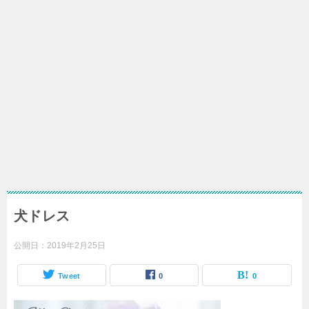
犬ドレス
公開日：
2019年2月25日
Tweet
0
0