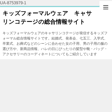
UA-8753979-1
キッズフォーマルウェア キャサ
リンコテージの総合情報サイト
キッズフォーマルウェアのキャサリンコテージが発信するキッズフ
ォーマル総合情報サイトです。結婚式、発表会、七五三、入学式、
卒業式、お葬式などのシーンに合わせた女の子用、男の子用の服の
選び方や、新商品情報、ハレの日にぴったりの髪型や靴・バッグ・
アクセサリーのコーディネートについてもご紹介しています