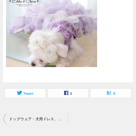
Tweet
0
0
投
ドッグウェア・犬用ドレス、どう使う？｜ペットとの暮らしに彩り添える犬ドレス！
稿