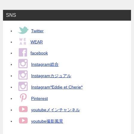
ナ
ビ
SNS
ゲ
ー
Twitter
シ
WEAR
ョ
facebook
ン
Instagram総合
Instagramカジュアル
Instagram*Eddie et Cherie*
Pinterest
youtubeメインチャンネル
youtube撮影風景