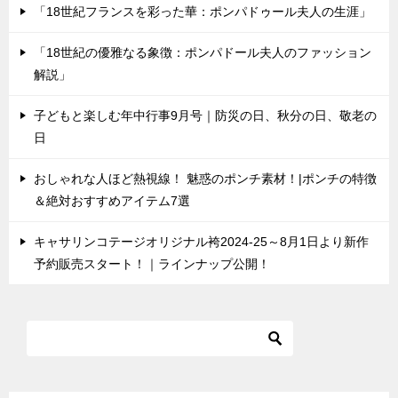
「18世紀フランスを彩った華：ポンパドゥール夫人の生涯」
「18世紀の優雅なる象徴：ポンパドール夫人のファッション
解説」
子どもと楽しむ年中行事9月号｜防災の日、秋分の日、敬老の
日
おしゃれな人ほど熱視線！ 魅惑のポンチ素材！|ポンチの特徴
＆絶対おすすめアイテム7選
キャサリンコテージオリジナル袴2024-25～8月1日より新作
予約販売スタート！｜ラインナップ公開！