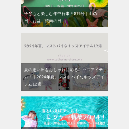
子どもと楽しむ年中行事＊8月号｜山の
日、お盆、焼肉の日
夏の思い出をおしゃれに彩るキッズアイテ
ム！｜2024年夏、マストバイなキッズアイ
テム12選