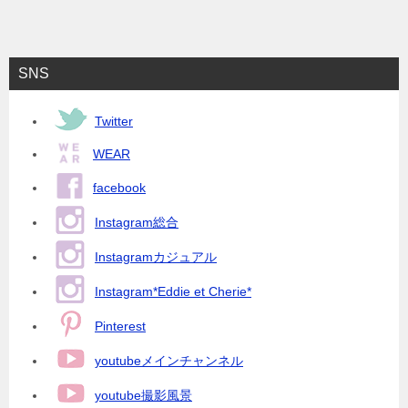
SNS
Twitter
WEAR
facebook
Instagram総合
Instagramカジュアル
Instagram*Eddie et Cherie*
Pinterest
youtubeメインチャンネル
youtube撮影風景