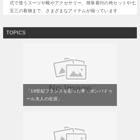
式で使うスーツや靴やアクセサリー、簡単着付の袴セットや七
五三の着物まで、さまざまなアイテムが揃っています
TOPICS
「18世紀フランスを彩った華：ポンパドゥ
ール夫人の生涯」