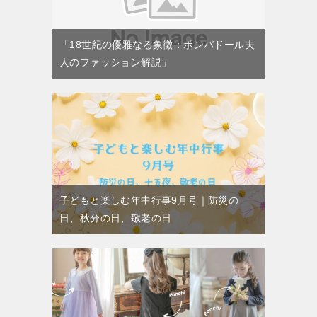
「18世紀の優雅なる象徴：ポンパドール夫
人のファッション解説」
子どもと楽しむ年中行事9月号｜防災の
日、秋分の日、敬老の日