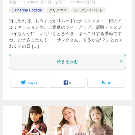
更新日：
2023年11月20日
公開日：
2019年12月6日
Catherine Cottage
クリスマス
シーズンイベント
街に出れば、もうすっかりムードはクリスマス！ 街のイ
ルミネーションや、ご家庭のライトアップ、店頭ディスプ
レイなんかに、いちいちときめき、ほっこりする季節です
ね。お子さまたちも、「サンタさん、くるかな!？」とわく
わくその日 […]
続きを読む
Tweet
0
0