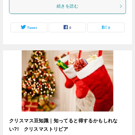
続きを読む
Tweet
0
0
クリスマス豆知識｜知ってると得するかもしれな
い?! クリスマストリビア