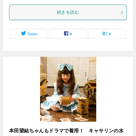
続きを読む
Tweet
0
0
本田望結ちゃんもドラマで着用！ キャサリンの水