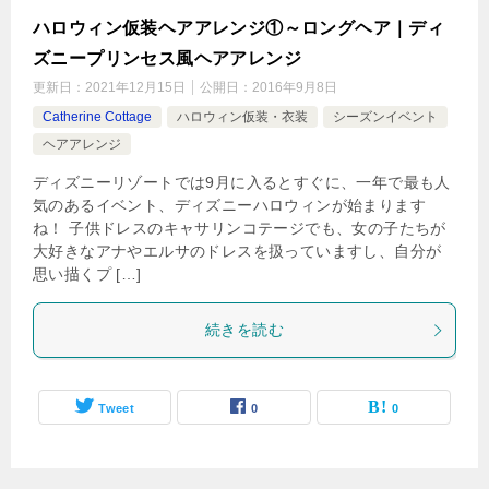
ハロウィン仮装ヘアアレンジ①～ロングヘア｜ディ
ズニープリンセス風ヘアアレンジ
更新日：
2021年12月15日
公開日：
2016年9月8日
Catherine Cottage
ハロウィン仮装・衣装
シーズンイベント
ヘアアレンジ
ディズニーリゾートでは9月に入るとすぐに、一年で最も人
気のあるイベント、ディズニーハロウィンが始まります
ね！ 子供ドレスのキャサリンコテージでも、女の子たちが
大好きなアナやエルサのドレスを扱っていますし、自分が
思い描くプ […]
続きを読む
Tweet
0
0