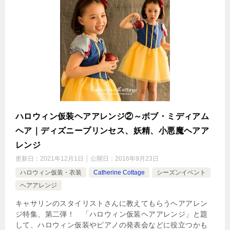
ハロウィン仮装ヘアアレンジ②～ボブ・ミディアム
ヘア｜ディズニープリンセス、妖精、小悪魔ヘアア
レンジ
更新日：
2021年12月1日
公開日：
2016年9月23日
ハロウィン仮装・衣装
Catherine Cottage
シーズンイベント
ヘアアレンジ
キャサリンのスタイリストさんに教えてもらうヘアアレン
ジ特集、第二弾！ 「ハロウィン仮装ヘアアレンジ」と題
して、ハロウィン仮装やピアノの発表会などに役立つかも