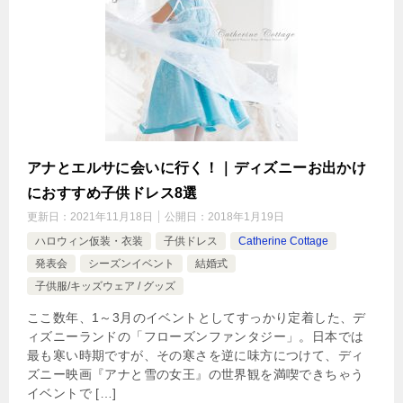
アナとエルサに会いに行く！｜ディズニーお出かけ
におすすめ子供ドレス8選
更新日：
2021年11月18日
公開日：
2018年1月19日
ハロウィン仮装・衣装
子供ドレス
Catherine Cottage
発表会
シーズンイベント
結婚式
子供服/キッズウェア / グッズ
ここ数年、1～3月のイベントとしてすっかり定着した、デ
ィズニーランドの「フローズンファンタジー」。日本では
最も寒い時期ですが、その寒さを逆に味方につけて、ディ
ズニー映画『アナと雪の女王』の世界観を満喫できちゃう
イベントで […]