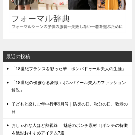
最近の投稿
「18世紀フランスを彩った華：ポンパドゥール夫人の生涯」
「18世紀の優雅なる象徴：ポンパドール夫人のファッション
解説」
子どもと楽しむ年中行事9月号｜防災の日、秋分の日、敬老の
日
おしゃれな人ほど熱視線！ 魅惑のポンチ素材！|ポンチの特徴
＆絶対おすすめアイテム7選