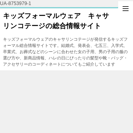
UA-8753979-1
キッズフォーマルウェア キャサ
リンコテージの総合情報サイト
キッズフォーマルウェアのキャサリンコテージが発信するキッズフ
ォーマル総合情報サイトです。結婚式、発表会、七五三、入学式、
卒業式、お葬式などのシーンに合わせた女の子用、男の子用の服の
選び方や、新商品情報、ハレの日にぴったりの髪型や靴・バッグ・
アクセサリーのコーディネートについてもご紹介しています