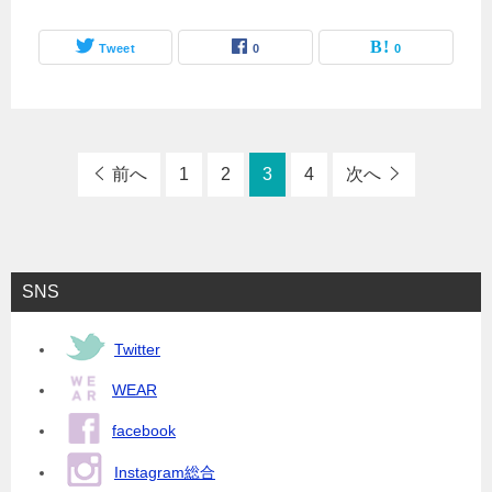
Tweet
0
0
前へ
1
2
3
4
次へ
SNS
Twitter
WEAR
facebook
Instagram総合