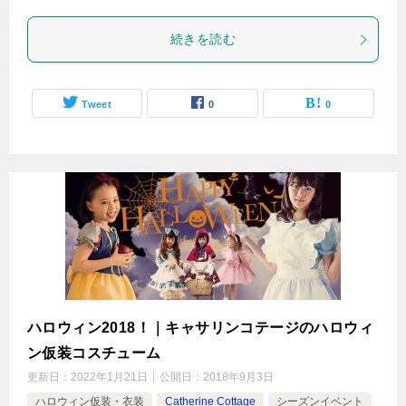
続きを読む
Tweet
0
0
ハロウィン2018！｜キャサリンコテージのハロウィ
ン仮装コスチューム
更新日：
2022年1月21日
公開日：
2018年9月3日
ハロウィン仮装・衣装
Catherine Cottage
シーズンイベント