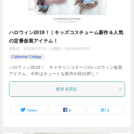
ハロウィン2019！｜キッズコスチューム新作＆人気
の定番仮装アイテム！
更新日：
2022年6月7日
公開日：
2019年9月20日
Catherine Cottage
ハロウィン2019！ キャサリンコテージのハロウィン仮装
アイテム、今年はキュートな新作が目白押し！
続きを読む
Tweet
0
0