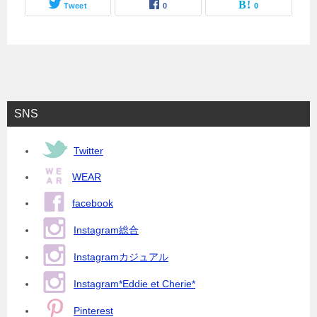
Tweet
0
0
SNS
Twitter
WEAR
facebook
Instagram総合
Instagramカジュアル
Instagram*Eddie et Cherie*
Pinterest