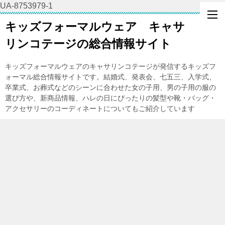
UA-8753979-1
キッズフォーマルウェア キャサ
リンコテージの総合情報サイト
キッズフォーマルウェアのキャサリンコテージが発信するキッズフ
ォーマル総合情報サイトです。結婚式、発表会、七五三、入学式、
卒業式、お葬式などのシーンに合わせた女の子用、男の子用の服の
選び方や、新商品情報、ハレの日にぴったりの髪型や靴・バッグ・
アクセサリーのコーディネートについてもご紹介しています