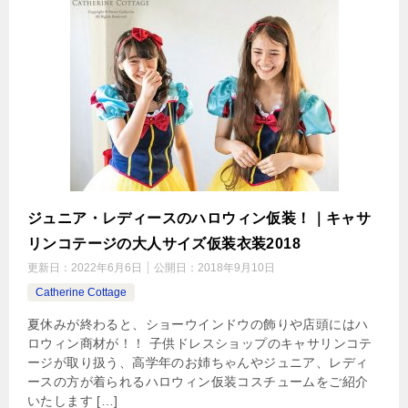
ジュニア・レディースのハロウィン仮装！｜キャサ
リンコテージの大人サイズ仮装衣装2018
更新日：
2022年6月6日
公開日：
2018年9月10日
Catherine Cottage
夏休みが終わると、ショーウインドウの飾りや店頭にはハ
ロウィン商材が！！ 子供ドレスショップのキャサリンコテ
ージが取り扱う、高学年のお姉ちゃんやジュニア、レディ
ースの方が着られるハロウィン仮装コスチュームをご紹介
いたします […]