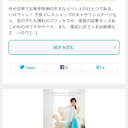
今や日本でも毎年恒例の大きなイベントのひとつである、
ハロウィン！ 子供ドレスショップのキャサリンコテージな
ら、女の子たち憧れのプリンセスや、仮装の定番キッズあ
こがれのポリスやナース、また、童話に出てくるお姫様な
ど、ハロウ […]
続きを読む
Tweet
0
0