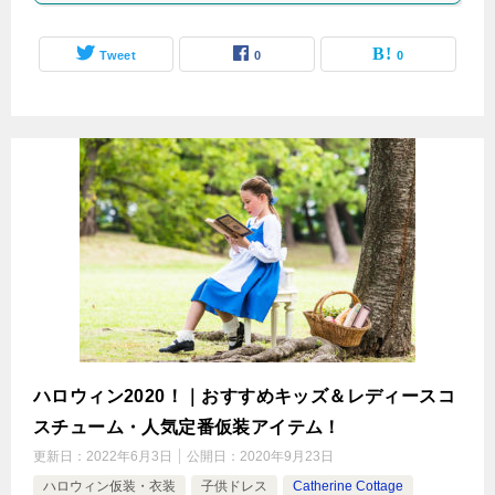
Tweet
0
0
ハロウィン2020！｜おすすめキッズ＆レディースコ
スチューム・人気定番仮装アイテム！
更新日：
2022年6月3日
公開日：
2020年9月23日
ハロウィン仮装・衣装
子供ドレス
Catherine Cottage