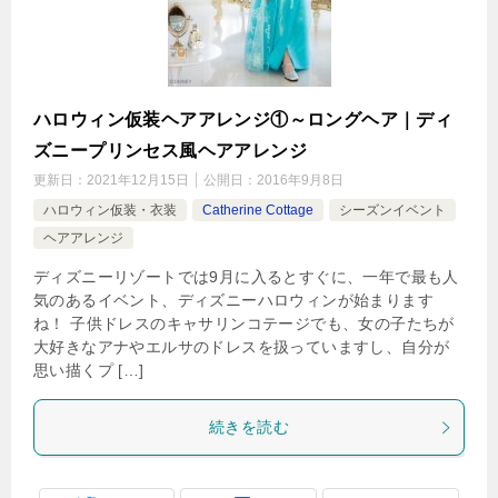
ハロウィン仮装ヘアアレンジ①～ロングヘア｜ディ
ズニープリンセス風ヘアアレンジ
更新日：
2021年12月15日
公開日：
2016年9月8日
ハロウィン仮装・衣装
Catherine Cottage
シーズンイベント
ヘアアレンジ
ディズニーリゾートでは9月に入るとすぐに、一年で最も人
気のあるイベント、ディズニーハロウィンが始まります
ね！ 子供ドレスのキャサリンコテージでも、女の子たちが
大好きなアナやエルサのドレスを扱っていますし、自分が
思い描くプ […]
続きを読む