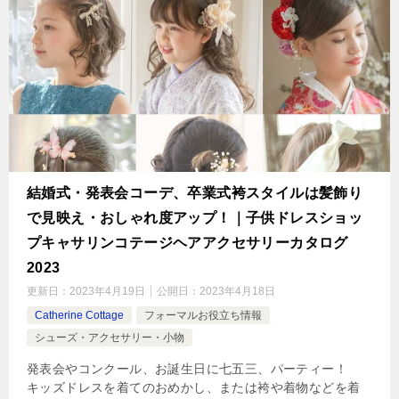
結婚式・発表会コーデ、卒業式袴スタイルは髪飾り
で見映え・おしゃれ度アップ！｜子供ドレスショッ
プキャサリンコテージヘアアクセサリーカタログ
2023
更新日：
2023年4月19日
公開日：
2023年4月18日
Catherine Cottage
フォーマルお役立ち情報
シューズ・アクセサリー・小物
発表会やコンクール、お誕生日に七五三、パーティー！
キッズドレスを着てのおめかし、または袴や着物などを着