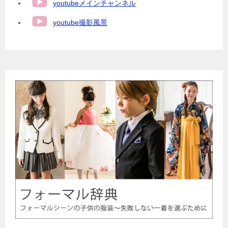
youtubeメインチャンネル
youtube撮影風景