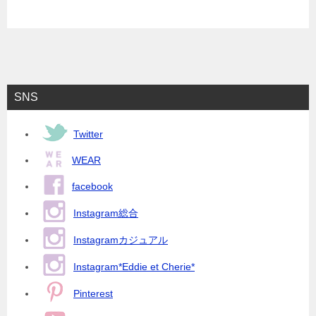
SNS
Twitter
WEAR
facebook
Instagram総合
Instagramカジュアル
Instagram*Eddie et Cherie*
Pinterest