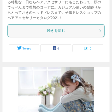
る特別な一日ならヘアアクセサリーにもこだわって、頭の
てっぺんまで理想のコーデに。カジュアル使いの髪飾りか
らとっておきのヘッドドレスまで。子供ドレスショップの
ヘアアクセサリーカタログ2021！
続きを読む
Tweet
0
0