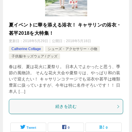
夏イベントに華を添える浴衣！ キャサリンの浴衣・
甚平2018を大特集！
更新日：
2018年5月29日
公開日：
2018年5月18日
Catherine Cottage
シューズ・アクセサリー・小物
子供服/キッズウェア / グッズ
春は桜、夏は花火に夏祭り。 日本人でよかったと思う、季
節の風物詩。 そんな花火大会や夏祭りは、やっぱり和の装
いで迎えたい！ キャサリンコテージでも浴衣や甚平は種類
豊富に扱っていますが、今年は特に名作ぞろいです！！ 日
本人 […]
続きを読む
Tweet
0
0