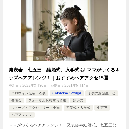
発表会、七五三、結婚式、入学式も! ママがつくるキ
ッズヘアアレンジ！｜おすすめヘアアクセ15選
更新日：
2022年3月30日
公開日：
2021年5月14日
ハロウィン仮装・衣装
Catherine Cottage
子供のお誕生日会
発表会
フォーマルお役立ち情報
結婚式
シューズ・アクセサリー・小物
卒業式・入学式
七五三
ヘアアレンジ
ママがつくるヘアアレンジ！ 発表会や結婚式、七五三な