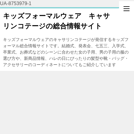
UA-8753979-1
キッズフォーマルウェア キャサ
リンコテージの総合情報サイト
キッズフォーマルウェアのキャサリンコテージが発信するキッズフ
ォーマル総合情報サイトです。結婚式、発表会、七五三、入学式、
卒業式、お葬式などのシーンに合わせた女の子用、男の子用の服の
選び方や、新商品情報、ハレの日にぴったりの髪型や靴・バッグ・
アクセサリーのコーディネートについてもご紹介しています