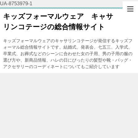
UA-8753979-1
キッズフォーマルウェア キャサ
リンコテージの総合情報サイト
キッズフォーマルウェアのキャサリンコテージが発信するキッズフ
ォーマル総合情報サイトです。結婚式、発表会、七五三、入学式、
卒業式、お葬式などのシーンに合わせた女の子用、男の子用の服の
選び方や、新商品情報、ハレの日にぴったりの髪型や靴・バッグ・
アクセサリーのコーディネートについてもご紹介しています