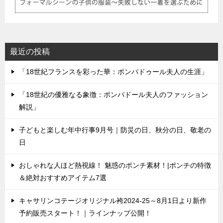
最近の投稿
「18世紀フランスを彩った華：ポンパドゥール夫人の生涯」
「18世紀の優雅なる象徴：ポンパドール夫人のファッション
解説」
子どもと楽しむ年中行事9月号｜防災の日、秋分の日、敬老の
日
おしゃれな人ほど熱視線！ 魅惑のポンチ素材！|ポンチの特徴
＆絶対おすすめアイテム7選
キャサリンコテージオリジナル袴2024-25～8月1日より新作
予約販売スタート！｜ラインナップ公開！