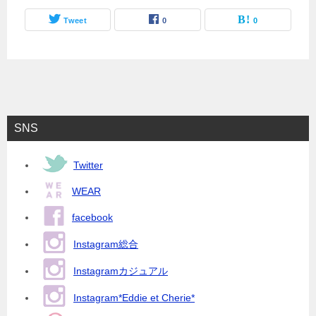
Tweet
0
0
SNS
Twitter
WEAR
facebook
Instagram総合
Instagramカジュアル
Instagram*Eddie et Cherie*