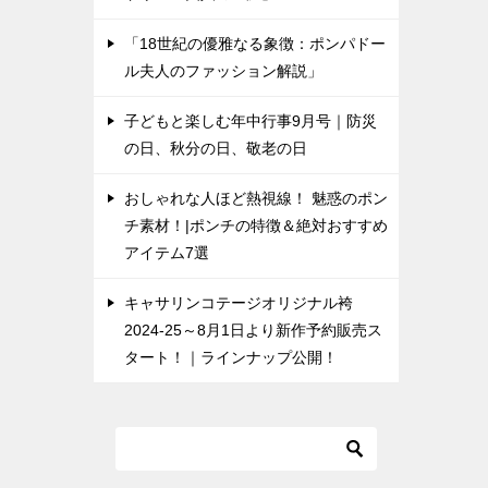
「18世紀の優雅なる象徴：ポンパドー
ル夫人のファッション解説」
子どもと楽しむ年中行事9月号｜防災
の日、秋分の日、敬老の日
おしゃれな人ほど熱視線！ 魅惑のポン
チ素材！|ポンチの特徴＆絶対おすすめ
アイテム7選
キャサリンコテージオリジナル袴
2024-25～8月1日より新作予約販売ス
タート！｜ラインナップ公開！