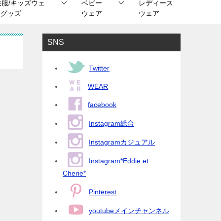
供服/キッズウェ
ベビー
レディース
/ グッズ
ウェア
ウェア
SNS
Twitter
WEAR
facebook
Instagram総合
Instagramカジュアル
Instagram*Eddie et
Cherie*
Pinterest
youtubeメインチャンネル