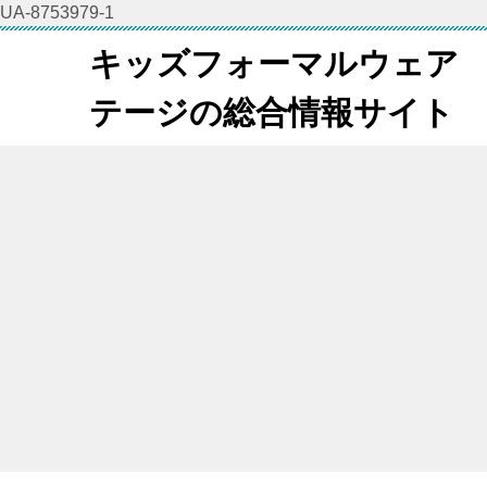
UA-8753979-1
キッズフォーマルウェア
テージの総合情報サイト