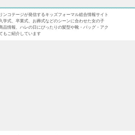
リンコテージが発信するキッズフォーマル総合情報サイト
入学式、卒業式、お葬式などのシーンに合わせた女の子
商品情報、ハレの日にぴったりの髪型や靴・バッグ・アク
てもご紹介しています