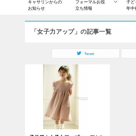
キャサリンからの
フォーマルお役
子ど
お知らせ
立ち情報
年中
「女子力アップ」の記事一覧
Tweet