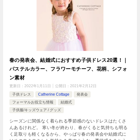
春の発表会、結婚式におすすめ子供ドレス20選！｜
パステルカラー、フラワーモチーフ、花柄、シフォ
ン素材
更新日：
2022年1月11日
公開日：
2021年2月12日
子供ドレス
Catherine Cottage
発表会
フォーマルお役立ち情報
結婚式
子供服/キッズウェア / グッズ
シーズンに関係なく着られる季節感のないドレスはたくさ
んあるけれど。 寒い冬が終わり、春がくると気持ちも明る
く足取りも軽くなるから、やっぱり春の発表会や結婚式に