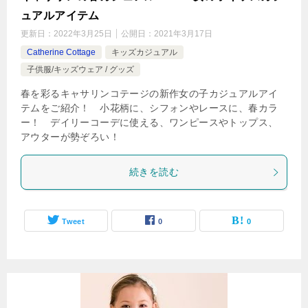
ュアルアイテム
更新日：
2022年3月25日
公開日：
2021年3月17日
Catherine Cottage
キッズカジュアル
子供服/キッズウェア / グッズ
春を彩るキャサリンコテージの新作女の子カジュアルアイ
テムをご紹介！ 小花柄に、シフォンやレースに、春カラ
ー！ デイリーコーデに使える、ワンピースやトップス、
アウターが勢ぞろい！
続きを読む
Tweet
0
0