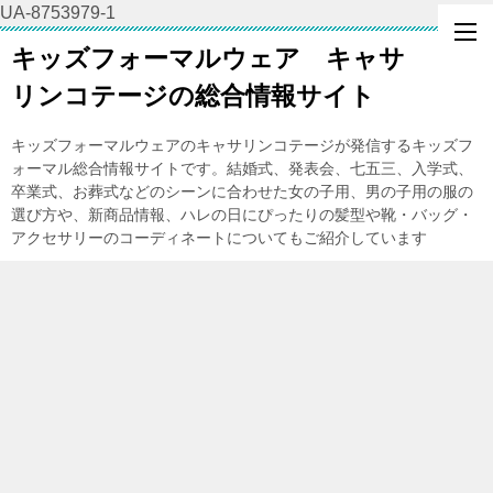
UA-8753979-1
キッズフォーマルウェア キャサ
リンコテージの総合情報サイト
キッズフォーマルウェアのキャサリンコテージが発信するキッズフ
ォーマル総合情報サイトです。結婚式、発表会、七五三、入学式、
卒業式、お葬式などのシーンに合わせた女の子用、男の子用の服の
選び方や、新商品情報、ハレの日にぴったりの髪型や靴・バッグ・
アクセサリーのコーディネートについてもご紹介しています