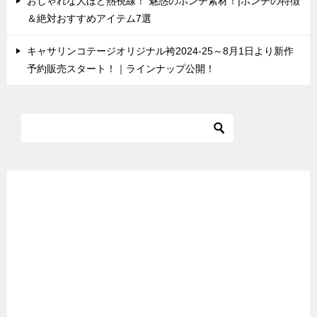
おしゃれな人ほど熱視線！ 魅惑のポンチ素材！|ポンチの特徴
＆絶対おすすめアイテム7選
キャサリンコテージオリジナル袴2024-25～8月1日より新作
予約販売スタート！｜ラインナップ公開！