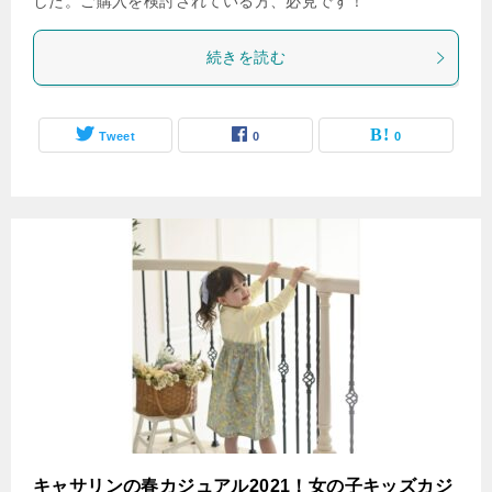
した。ご購入を検討されている方、必見です！
続きを読む
Tweet
0
0
キャサリンの春カジュアル2021！女の子キッズカジ