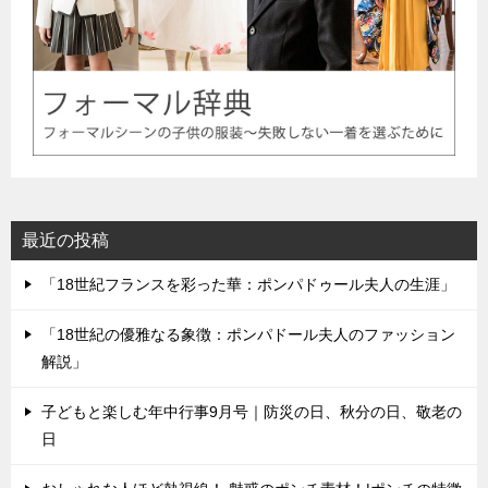
最近の投稿
「18世紀フランスを彩った華：ポンパドゥール夫人の生涯」
「18世紀の優雅なる象徴：ポンパドール夫人のファッション
解説」
子どもと楽しむ年中行事9月号｜防災の日、秋分の日、敬老の
日