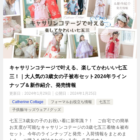
キャサリンコテージで叶える、楽してかわいい七五
三！｜大人気の3歳女の子被布セット2024年ライン
ナップ＆新作紹介、発売情報
更新日：
2024年1月29日
公開日：
2024年1月25日
Catherine Cottage
フォーマルお役立ち情報
七五三
子供服/キッズウェア / グッズ
七五三3歳女の子のお祝い着に新常識？！ ご自宅での簡単
お支度が可能なキャサリンコテージの3歳七五三着物＆被布
セット、今年のラインナップと発売・入荷情報をまとめま