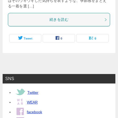
はそのウキウキした気持ちを表すような、季節感をまとえ
る一着を選 […]
続きを読む
Tweet
0
0
SNS
Twitter
WEAR
facebook