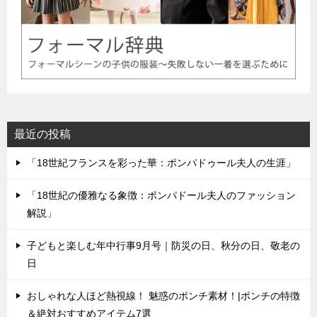
最近の投稿
「18世紀フランスを彩った華：ポンパドゥール夫人の生涯」
「18世紀の優雅なる象徴：ポンパドール夫人のファッション
解説」
子どもと楽しむ年中行事9月号｜防災の日、秋分の日、敬老の
日
おしゃれな人ほど熱視線！ 魅惑のポンチ素材！|ポンチの特徴
＆絶対おすすめアイテム7選