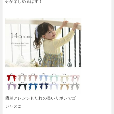
分が楽しめるはず！
簡単アレンジもたれの長いリボンでゴー
ジャスに！