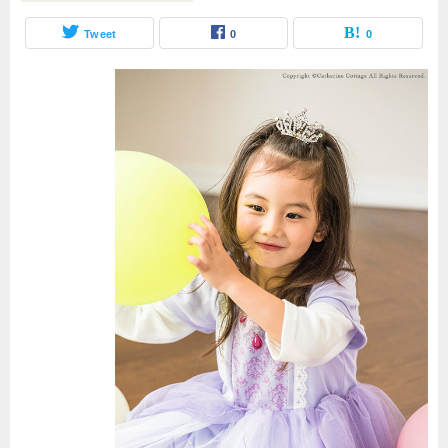
Tweet
0
0