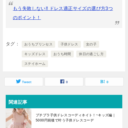
もう失敗しない‼︎ ドレス適正サイズの選び方3つ
のポイント！
タグ
おうちプリンセス
子供ドレス
女の子
キッズドレス
おうち時間
休日の過ごし方
ステイホーム
Tweet
0
0
関連記事
プチプラ子供ドレスコーディネイト！~キッズ編｜
5000円前後で叶う子供ドレスコーデ