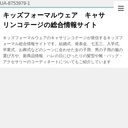
UA-8753979-1
キッズフォーマルウェア キャサ
リンコテージの総合情報サイト
キッズフォーマルウェアのキャサリンコテージが発信するキッズフ
ォーマル総合情報サイトです。結婚式、発表会、七五三、入学式、
卒業式、お葬式などのシーンに合わせた女の子用、男の子用の服の
選び方や、新商品情報、ハレの日にぴったりの髪型や靴・バッグ・
アクセサリーのコーディネートについてもご紹介しています