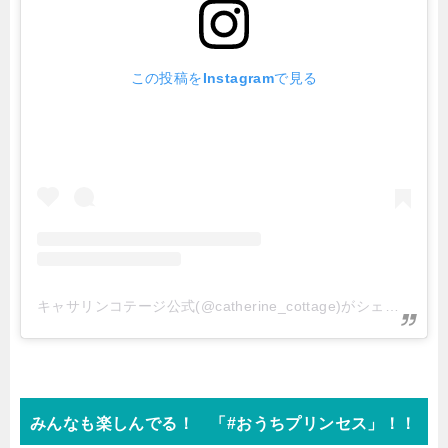
この投稿をInstagramで見る
キャサリンコテージ公式(@catherine_cottage)がシェアした投稿
みんなも楽しんでる！ 「#おうちプリンセス」！！