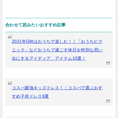
合わせて読みたいおすすめ記事
2021年GWはおうちで楽しむ！｜「おうちピク
ニック」などおうちで過ごす休日を特別な思い
出にするアイディア、アイテム10選！
コスパ最強キッズドレス！｜コスパで選ぶおす
すめ子供ドレス9選