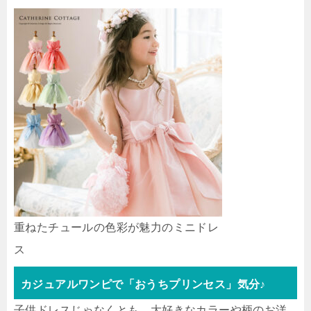
重ねたチュールの色彩が魅力のミニドレ
ス
カジュアルワンピで「おうちプリンセス」気分♪
子供ドレスじゃなくとも、大好きなカラーや柄のお洋