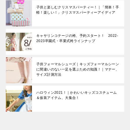
子供と楽しむクリスマスパーティー！｜「簡単！手
軽！楽しい！」クリスマスパーティーアイディア
キャサリンコテージの袴、予約スタート！ 2022‐
2023卒園式・卒業式袴ラインナップ
子供フォーマルシューズ｜キッズフォーマルシーン
に間違いのない一足を選ぶための知識！｜マナー、
サイズ計測方法
ハロウィン2021！｜かわいいキッズコスチューム
＆仮装アイテム、大集合！