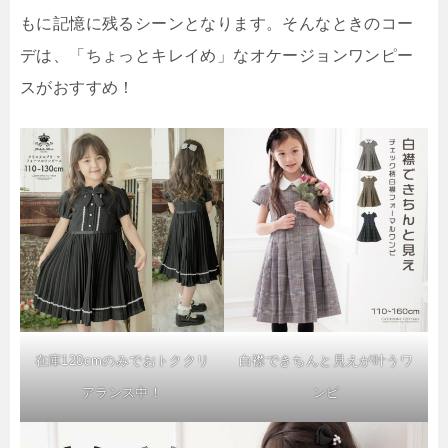
もに記憶に残るシーンとなります。そんなときのコー
デは、「ちょっとキレイめ」なオケージョンワンピー
スがおすすめ！
在庫120cmのみでおトククリ
白襟できちんと見えが叶うワ
アランス中！
ンピ