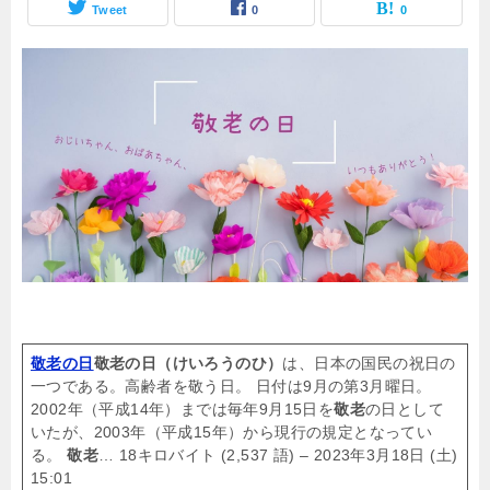
Tweet
0
0
敬老の日
敬老の日（けいろうのひ）
は、日本の国民の祝日の
一つである。高齢者を敬う日。 日付は9月の第3月曜日。
2002年（平成14年）までは毎年9月15日を
敬老
の日として
いたが、2003年（平成15年）から現行の規定となってい
る。
敬老
… 18キロバイト (2,537 語) – 2023年3月18日 (土)
15:01