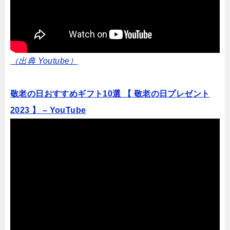
（出典 Youtube）
敬老の日おすすめギフト10選 【 敬老の日プレゼント
2023 】 – YouTube