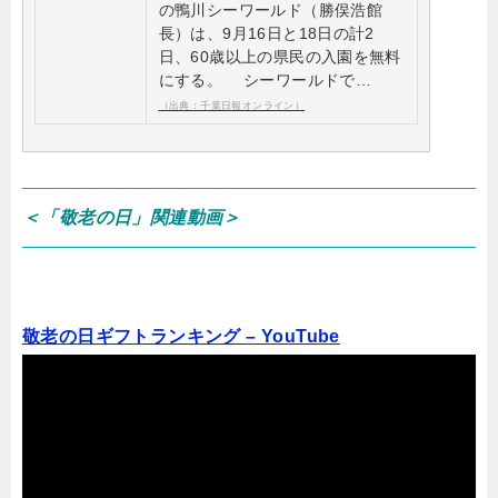
の鴨川シーワールド（勝俣浩館
長）は、9月16日と18日の計2
日、60歳以上の県民の入園を無料
にする。 シーワールドで…
（出典：千葉日報オンライン）
＜「敬老の日」関連動画＞
敬老の日ギフトランキング – YouTube