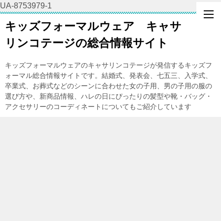
UA-8753979-1
キッズフォーマルウェア キャサ
リンコテージの総合情報サイト
キッズフォーマルウェアのキャサリンコテージが発信するキッズフ
ォーマル総合情報サイトです。結婚式、発表会、七五三、入学式、
卒業式、お葬式などのシーンに合わせた女の子用、男の子用の服の
選び方や、新商品情報、ハレの日にぴったりの髪型や靴・バッグ・
アクセサリーのコーディネートについてもご紹介しています