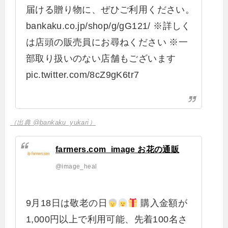
届ける贈り物に、ぜひご利用ください。
bankaku.co.jp/shop/g/gG121/ ※詳しく
は店頭の販売員にお尋ねください ※一
部取り扱いのない店舗もございます
pic.twitter.com/8cZ9gK6tr7
（出典 @bankaku_yukari）
farmers.com_image お花の通販
@image_heal
9月18日は敬老の日
購入金額が
1,000円以上で利用可能、先着100名さ