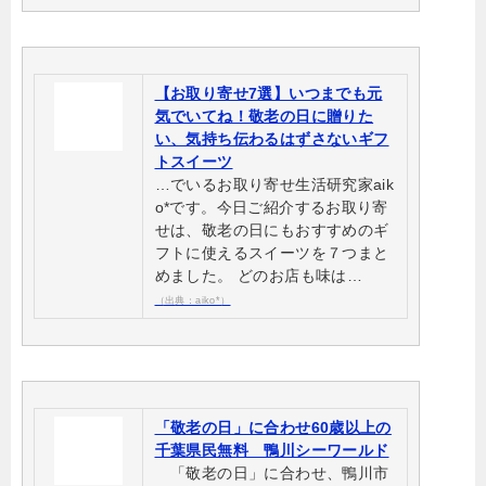
【お取り寄せ7選】いつまでも元
気でいてね！敬老の日に贈りた
い、気持ち伝わるはずさないギフ
トスイーツ
…でいるお取り寄せ生活研究家aik
o*です。今日ご紹介するお取り寄
せは、敬老の日にもおすすめのギ
フトに使えるスイーツを７つまと
めました。 どのお店も味は…
（出典：aiko*）
「敬老の日」に合わせ60歳以上の
千葉県民無料 鴨川シーワールド
「敬老の日」に合わせ、鴨川市