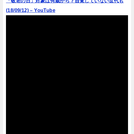
「敬老の日」対象は何歳から？自覚していない世代も
(18/09/12) – YouTube