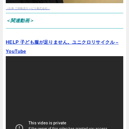
（出典 三和物流サービス株式会社）
＜関連動画＞
HELP 子ども服が足りません。ユニクロリサイクル –
YouTube