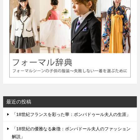
最近の投稿
「18世紀フランスを彩った華：ポンパドゥール夫人の生涯」
「18世紀の優雅なる象徴：ポンパドール夫人のファッション
解説」