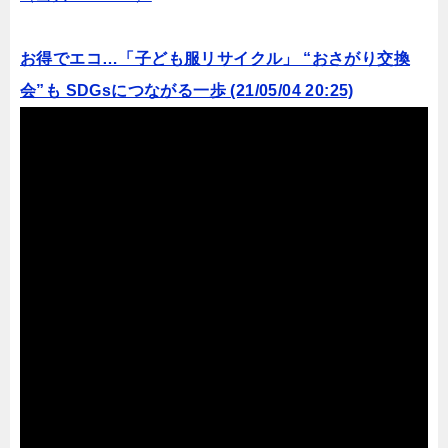
お得でエコ…「子ども服リサイクル」 “おさがり交換
会”も SDGsにつながる一歩 (21/05/04 20:25)