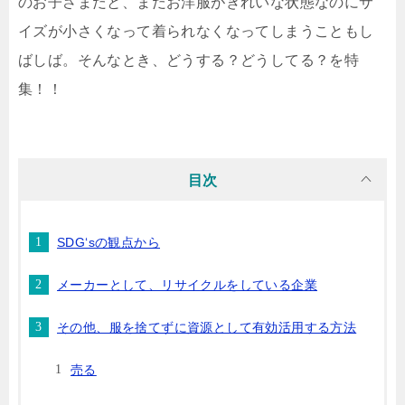
のお子さまだと、まだお洋服がきれいな状態なのにサ
イズが小さくなって着られなくなってしまうこともし
ばしば。そんなとき、どうする？どうしてる？を特
集！！
目次
SDG‘sの観点から
メーカーとして、リサイクルをしている企業
その他、服を捨てずに資源として有効活用する方法
売る