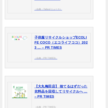
（出典：Yahoo!ニュース）
子供服リサイクルショップECOLI
FE COCO（エコライフココ）202
3 … – PR TIMES
（出典：PR TIMES）
【大丸梅田店】 捨てるはずだった
衣料品を回収してリサイクルへ …
– PR TIMES
（出典：PR TIMES）