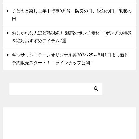
子どもと楽しむ年中行事9月号｜防災の日、秋分の日、敬老の
日
おしゃれな人ほど熱視線！ 魅惑のポンチ素材！|ポンチの特徴
＆絶対おすすめアイテム7選
キャサリンコテージオリジナル袴2024-25～8月1日より新作
予約販売スタート！｜ラインナップ公開！