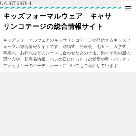
UA-8753979-1
キッズフォーマルウェア キャサ
リンコテージの総合情報サイト
キッズフォーマルウェアのキャサリンコテージが発信するキッズフ
ォーマル総合情報サイトです。結婚式、発表会、七五三、入学式、
卒業式、お葬式などのシーンに合わせた女の子用、男の子用の服の
選び方や、新商品情報、ハレの日にぴったりの髪型や靴・バッグ・
アクセサリーのコーディネートについてもご紹介しています