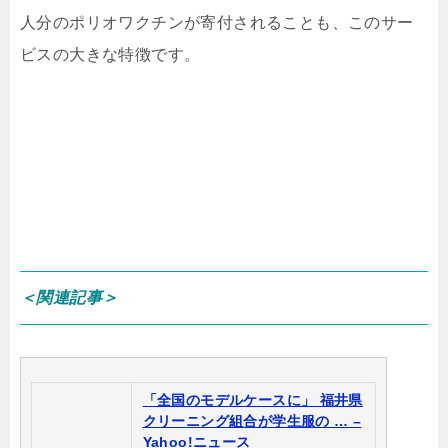
人分のポリオワクチンが寄付されることも、このサー
ビスの大きな特徴です。
＜関連記事＞
「全国のモデルケースに」 福井県
クリーニング組合が学生服の … –
Yahoo!ニュース