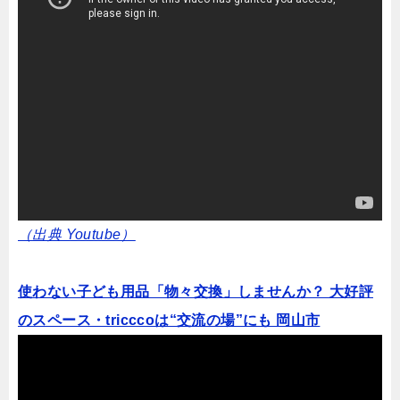
（出典 Youtube）
使わない子ども用品「物々交換」しませんか？ 大好評
のスペース・tricccoは“交流の場”にも 岡山市