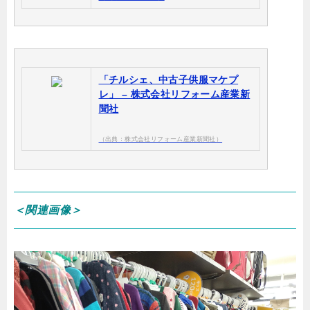
「チルシェ、中古子供服マケプ
レ」 – 株式会社リフォーム産業新
聞社
（出典：株式会社リフォーム産業新聞社）
＜関連画像＞