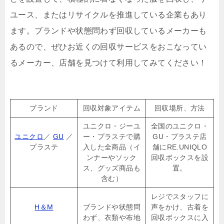
ユース、またはリサイクルを推進している企業もあり
ます。ブランドや状態問わず回収しているメーカーも
あるので、ぜひお近くの回収サービスをおこなってい
るメーカー、店舗を見つけて利用してみてください！
ブランド
回収対象アイテム
回収場所、方法
ユニクロ・ジーユ
全国のユニクロ・
ユニクロ
／
GU
／
ー・プラステで購
GU・プラステ店
プラステ
入した全商品（イ
舗にRE.UNIQLO
ンナーやソック
回収ボックスを設
ス、グッズ商品も
置。
含む）
レジでスタッフに
H＆M
ブランドや状態問
声をかけ、古着を
わず、衣類や布地
回収ボックスに入