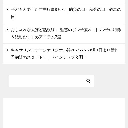
子どもと楽しむ年中行事9月号｜防災の日、秋分の日、敬老の
日
おしゃれな人ほど熱視線！ 魅惑のポンチ素材！|ポンチの特徴
＆絶対おすすめアイテム7選
キャサリンコテージオリジナル袴2024-25～8月1日より新作
予約販売スタート！｜ラインナップ公開！