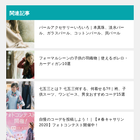
関連記事
パールアクセサリーいろいろ｜本真珠、淡水パー
ル、ガラスパール、コットンパール、貝パール
フォーマルシーンの子供の羽織物｜使えるボレロ・
カーディガン10選
七五三とは？ 七五三何する、何着せる?!!｜袴、子
供スーツ、ワンピース、男女おすすめコーデ15選
自慢のコーデを投稿しよう！｜【＃春キャサリン
2020】フォトコンテスト開催中！