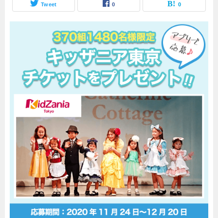
Tweet
0
0