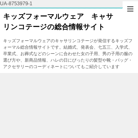
UA-8753979-1
キッズフォーマルウェア キャサ
リンコテージの総合情報サイト
キッズフォーマルウェアのキャサリンコテージが発信するキッズフ
ォーマル総合情報サイトです。結婚式、発表会、七五三、入学式、
卒業式、お葬式などのシーンに合わせた女の子用、男の子用の服の
選び方や、新商品情報、ハレの日にぴったりの髪型や靴・バッグ・
アクセサリーのコーディネートについてもご紹介しています