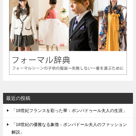
最近の投稿
「18世紀フランスを彩った華：ポンパドゥール夫人の生涯」
「18世紀の優雅なる象徴：ポンパドール夫人のファッション
解説」