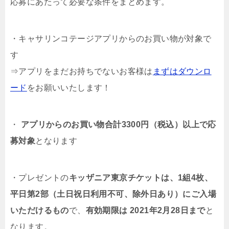
応募にあたって必要な条件をまとめます。
・キャサリンコテージアプリからのお買い物が対象で
す
⇒アプリをまだお持ちでないお客様は
まずはダウンロ
ード
をお願いいたします！
・
アプリからのお買い物合計3300円（税込）以上で応
募対象
となります
・プレゼントの
キッザニア東京チケットは、1組4枚、
平日第2部（土日祝日利用不可、除外日あり）にご入場
いただけるもの
で、
有効期限は 2021年2月28日まで
と
なります。