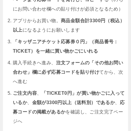
にお問い合わせ欄への貼り付けが必須となるため）
アプリからお買い物。
商品金額合計3300円（税込）
以上
になるようにお願いします
「キッザニアチケット応募券０円」（商品番号：
TICKET）を一緒に買い物かごにいれる
購入手続きへ進み、
注文フォームの「その他お問い
合わせ」欄に必ず応募コードを貼り付け
てから、次
へ進む
ご注文内容
、
「TICKET0円」が買い物かごに入って
いるか
、
金額が3300円以上（送料別）であるか
、
応
募コードの掲載があるか
を確認し、ご注文完了ペー
ジへ