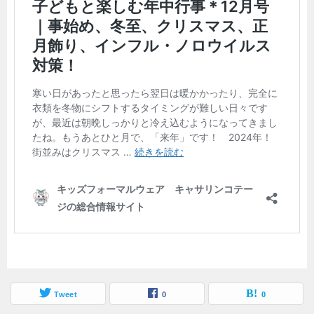
Tweet
0
0