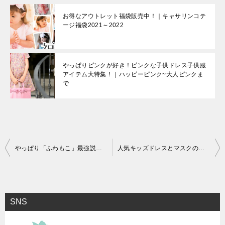
お得なアウトレット福袋販売中！｜キャサリンコテ
ージ福袋2021～2022
やっぱりピンクが好き！ピンクな子供ドレス子供服
アイテム大特集！｜ハッピーピンク~大人ピンクま
で
投
やっぱり「ふわもこ」最強説！ 季節感とかわいいを楽しむ秋冬ふわふわもこもこアイテム2020！
人気キッズドレスとマスクのおしゃれな関係！｜子供ドレスマスクコーデ20選！
稿
ナ
ビ
SNS
ゲ