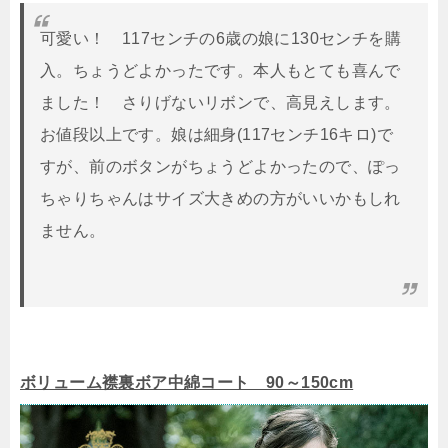
可愛い！ 117センチの6歳の娘に130センチを購
入。ちょうどよかったです。本人もとても喜んで
ました！ さりげないリボンで、高見えします。
お値段以上です。娘は細身(117センチ16キロ)で
すが、前のボタンがちょうどよかったので、ぽっ
ちゃりちゃんはサイズ大きめの方がいいかもしれ
ません。
ボリューム襟裏ボア中綿コート 90～150cm