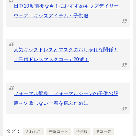
日中10度前後な今！におすすめキッズデイリー
ウェア｜キッズアイテム・子供服
人気キッズドレスとマスクのおしゃれな関係！
｜子供ドレスマスクコーデ20選！
フォーマル辞典｜フォーマルシーンの子供の服
装～失敗しない一着を選ぶために
タグ
ふわもこ
中綿コート
子供服
冬コーデ