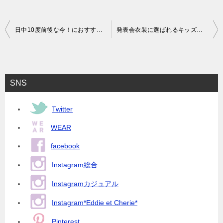
投
日中10度前後な今！におすすめキッズデイリーウェア｜キッズアイテム・子供服
発表会衣装に選ばれるキッズドレス10選！｜レビューで見る人気発表会子供ドレス
稿
ナ
ビ
SNS
ゲ
ー
Twitter
シ
WEAR
ョ
facebook
ン
Instagram総合
Instagramカジュアル
Instagram*Eddie et Cherie*
Pinterest