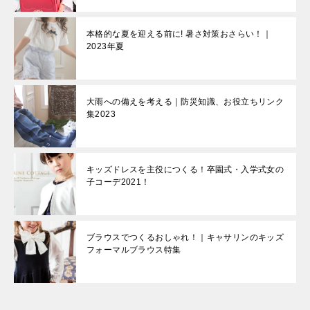
本格的な夏を迎える前に! 暑さ対策おさらい！｜
2023年夏
大雨への備えを考える｜防災知識、お役立ちリンク
集2023
キッズドレスを主役につくる！卒園式・入学式女の
子コーデ2021！
ブラウスでつくるおしゃれ！｜キャサリンのキッズ
フォーマルブラウス特集