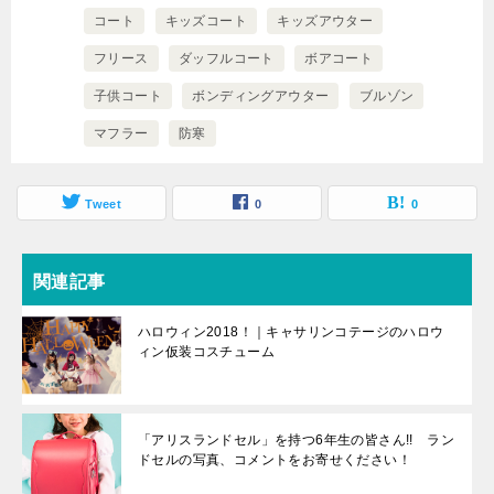
コート
キッズコート
キッズアウター
フリース
ダッフルコート
ボアコート
子供コート
ボンディングアウター
ブルゾン
マフラー
防寒
Tweet
0
0
関連記事
ハロウィン2018！｜キャサリンコテージのハロウ
ィン仮装コスチューム
「アリスランドセル」を持つ6年生の皆さん!! ラン
ドセルの写真、コメントをお寄せください！