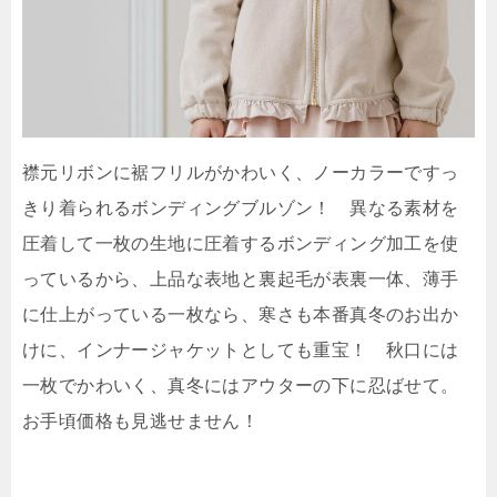
襟元リボンに裾フリルがかわいく、ノーカラーですっ
きり着られるボンディングブルゾン！ 異なる素材を
圧着して一枚の生地に圧着するボンディング加工を使
っているから、上品な表地と裏起毛が表裏一体、薄手
に仕上がっている一枚なら、寒さも本番真冬のお出か
けに、インナージャケットとしても重宝！ 秋口には
一枚でかわいく、真冬にはアウターの下に忍ばせて。
お手頃価格も見逃せません！