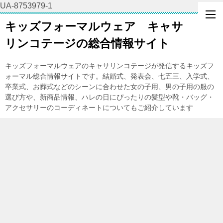
UA-8753979-1
キッズフォーマルウェア キャサ
リンコテージの総合情報サイト
キッズフォーマルウェアのキャサリンコテージが発信するキッズフ
ォーマル総合情報サイトです。結婚式、発表会、七五三、入学式、
卒業式、お葬式などのシーンに合わせた女の子用、男の子用の服の
選び方や、新商品情報、ハレの日にぴったりの髪型や靴・バッグ・
アクセサリーのコーディネートについてもご紹介しています