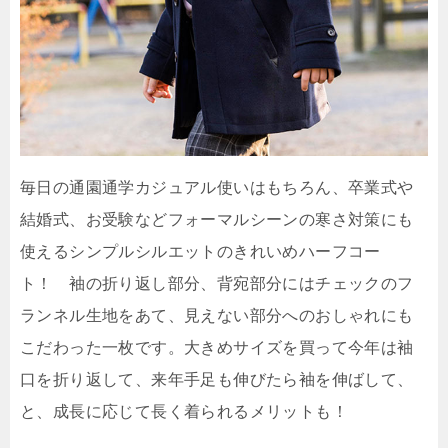
毎日の通園通学カジュアル使いはもちろん、卒業式や
結婚式、お受験などフォーマルシーンの寒さ対策にも
使えるシンプルシルエットのきれいめハーフコー
ト！ 袖の折り返し部分、背宛部分にはチェックのフ
ランネル生地をあて、見えない部分へのおしゃれにも
こだわった一枚です。大きめサイズを買って今年は袖
口を折り返して、来年手足も伸びたら袖を伸ばして、
と、成長に応じて長く着られるメリットも！