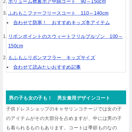
ボリューム襟裏ボア中綿コート 90～150cm
ふわもこファーフリースコート 110～140cm
合わせて防寒！ おすすめキッズ冬アイテム
リボンポイントのスウィートフリルブルゾン 100～
150cm
もふもふリボンマフラー キッズサイズ
合わせて読みたいおすすめ記事
男の子も女の子も！ 男女兼用デザインコート
子供ドレスショップのキャサリンコテージでは女の子
のアイテムがその大部分を占めますが、中には男の子
も着られるものもあります。コートは季節ものなの