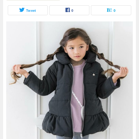
Tweet
0
0