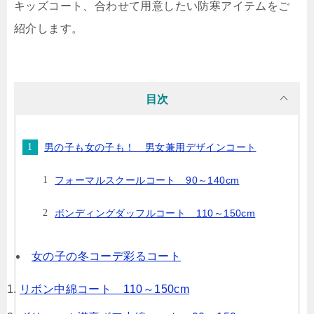
キッズコート、合わせて用意したい防寒アイテムをご
紹介します。
目次
男の子も女の子も！ 男女兼用デザインコート
フォーマルスクールコート 90～140cm
ボンディングダッフルコート 110～150cm
女の子の冬コーデ彩るコート
リボン中綿コート 110～150cm