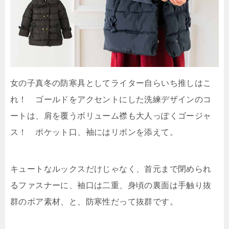
女の子真冬の防寒具としてライター自らいち推しはこ
れ！ ゴールドをアクセントにした洗練デザインのコ
ートは、肩を覆うボリューム襟も大人っぽくゴージャ
ス！ ポケット口、袖にはリボンを添えて。
キュートなルックスだけじゃなく、首元まで閉められ
るファスナーに、袖口は二重、身頃の裏面は手触り抜
群のボア素材、と、防寒性だって抜群です。