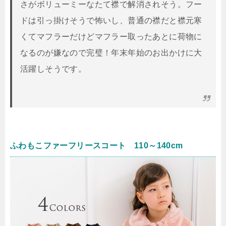
さがボリューミーなたて襟で解消されそう。フー
ドは引っ掛けそうで怖いし、普通の襟だと襟元寒
くてマフラーだけどマフラー取ったあとに荷物に
なるのが嫌なので完璧！年末年始のお出かけに大
活躍しそうです。
ふわもこファーフリースコート 110～140cm