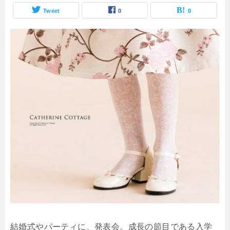
Tweet
0
0
結婚式やパーティに、発表会。成長の節目である入学