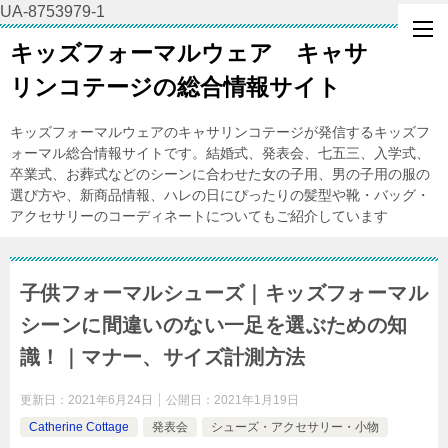
UA-8753979-1
キッズフォーマルウェア キャサ
リンコテージの総合情報サイト
キッズフォーマルウェアのキャサリンコテージが発信するキッズフ
ォーマル総合情報サイトです。結婚式、発表会、七五三、入学式、
卒業式、お葬式などのシーンに合わせた女の子用、男の子用の服の
選び方や、新商品情報、ハレの日にぴったりの髪型や靴・バッグ・
アクセサリーのコーディネートについてもご紹介しています
子供フォーマルシューズ｜キッズフォーマル
シーンに間違いのない一足を選ぶための知
識！｜マナー、サイズ計測方法
更新日：
2021年6月24日
公開日：
2021年1月19日
Catherine Cottage
発表会
シューズ・アクセサリー・小物