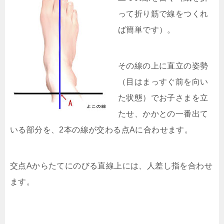
って折り筋で線をつくれ
ば簡単です）。
その線の上に直立の姿勢
（目はまっすぐ前を向い
た状態）でお子さまを立
たせ、かかとの一番出て
いる部分を、2本の線が交わる点Aに合わせます。
交点Aからたてにのびる直線上には、人差し指を合わせ
ます。