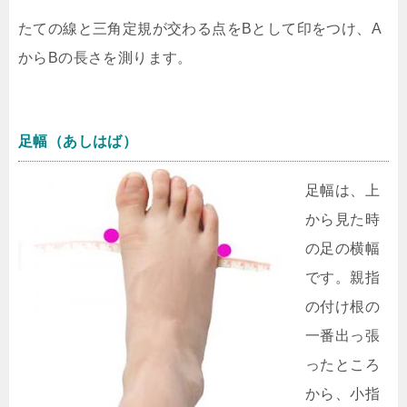
たての線と三角定規が交わる点をBとして印をつけ、A
からBの長さを測ります。
足幅（あしはば）
足幅は、上
から見た時
の足の横幅
です。親指
の付け根の
一番出っ張
ったところ
から、小指