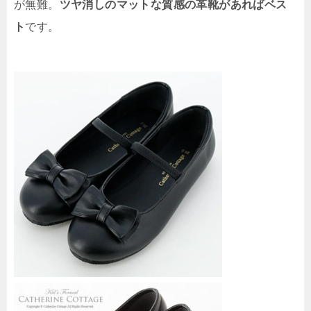
が無難。
ツヤ消しのマットな質感の革靴があればベス
ト
です。