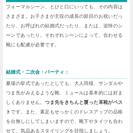
フォーマルシーン、とひと口にいっても、その内容は
さまざま。お子さまが主役の成長の節目のお祝いだっ
たり、お呼ばれの結婚式だったり、または、追悼のシ
ーンであったり。それぞれシーンによって、合わせる
靴にも配慮が必要です。
結婚式・二次会・パーティ：
夏場の挙式であったとしても、大人同様、サンダルや
つま先がみえるような靴、ミュールは基本的には好ま
しくありません。
つま先をきちんと覆った革靴がベス
ト
です。また、素足もせっかくのドレスアップの品格
を台無しにしてしまいますので、靴下やタイツも合わ
せて、気品あるスタイリングを目指しましょう。