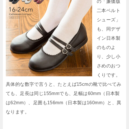
の「廉価版
二本ベルト
シューズ」
も、同デザ
イン日本製
のものよ
り、少し小
さめのおつ
くりです。
具体的な数字で言うと、たとえば15cmの靴で比べてみ
ても、足長は同じ155mmでも、足幅は60mm（日本製
は62mm）、足囲も156mm（日本製は160mm）と、異
なります。