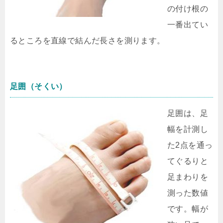
の付け根の
一番出てい
るところを直線で結んだ長さを測ります。
足囲（そくい）
足囲は、足
幅を計測し
た2点を通っ
てぐるりと
足まわりを
測った数値
です。幅が