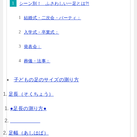
シーン別！ ふさわしい一足とは?!
結婚式・二次会・パーティ：
入学式・卒業式：
発表会：
葬儀・法事：
子どもの足のサイズの測り方
足長（そくちょう）
●足長の測り方●
足幅（あしはば）