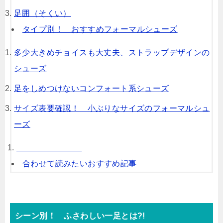
足囲（そくい）
タイプ別！ おすすめフォーマルシューズ
多少大きめチョイスも大丈夫、ストラップデザインの
シューズ
足をしめつけないコンフォート系シューズ
サイズ表要確認！ 小ぶりなサイズのフォーマルシュ
ーズ
合わせて読みたいおすすめ記事
シーン別！ ふさわしい一足とは?!