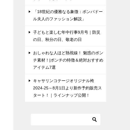
「18世紀の優雅なる象徴：ポンパドー
ル夫人のファッション解説」
子どもと楽しむ年中行事9月号｜防災
の日、秋分の日、敬老の日
おしゃれな人ほど熱視線！ 魅惑のポン
チ素材！|ポンチの特徴＆絶対おすすめ
アイテム7選
キャサリンコテージオリジナル袴
2024-25～8月1日より新作予約販売ス
タート！｜ラインナップ公開！