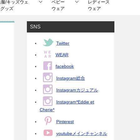
供服/キッズウェ
ベビー
レディース
/ グッズ
ウェア
ウェア
SNS
Twitter
WEAR
facebook
Instagram総合
Instagramカジュアル
Instagram*Eddie et
Cherie*
Pinterest
youtubeメインチャンネル