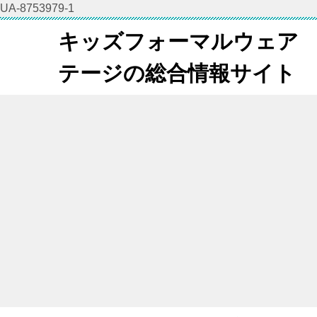
UA-8753979-1
キッズフォーマルウェア
テージの総合情報サイト