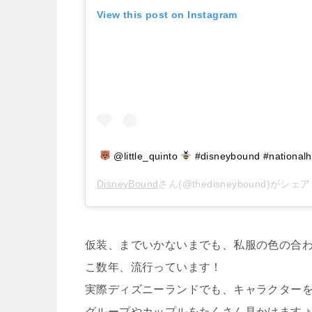
View this post on Instagram
@little_quinto
#disneybound #national
DisneyBound
さん(@thedisneybound)がシ
仮装、までいかないまでも、私服の色の合
こ数年、流行っています！
実際ディズニーランドでも、キャラクター
グループやカップルをたくさん見かけます