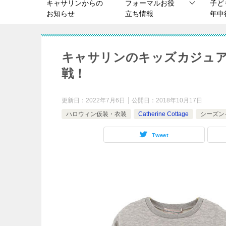
キャサリンからの
フォーマルお役
子ど
お知らせ
立ち情報
年中
キャサリンのキッズカジュ
戦！
更新日：
2022年7月6日
公開日：
2018年10月17日
ハロウィン仮装・衣装
Catherine Cottage
シーズン
Tweet