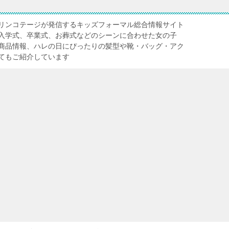
リンコテージが発信するキッズフォーマル総合情報サイト
入学式、卒業式、お葬式などのシーンに合わせた女の子
商品情報、ハレの日にぴったりの髪型や靴・バッグ・アク
てもご紹介しています