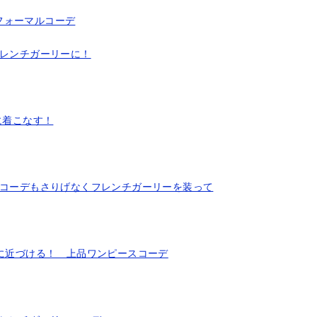
フォーマルコーデ
フレンチガーリーに！
に着こなす！
ンのコーデもさりげなくフレンチガーリーを装って
ーに近づける！ 上品ワンピースコーデ