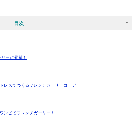
目次
ーリーに昇華！
ロンドレスでつくるフレンチガーリーコーデ！
ルワンピでフレンチガーリー！