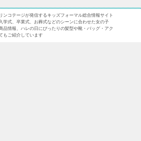
リンコテージが発信するキッズフォーマル総合情報サイト
入学式、卒業式、お葬式などのシーンに合わせた女の子
商品情報、ハレの日にぴったりの髪型や靴・バッグ・アク
てもご紹介しています