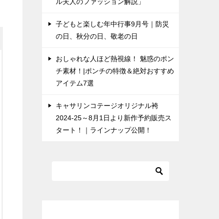
ル夫人のファッション解説」
子どもと楽しむ年中行事9月号｜防災
の日、秋分の日、敬老の日
おしゃれな人ほど熱視線！ 魅惑のポン
チ素材！|ポンチの特徴＆絶対おすすめ
アイテム7選
キャサリンコテージオリジナル袴
2024-25～8月1日より新作予約販売ス
タート！｜ラインナップ公開！