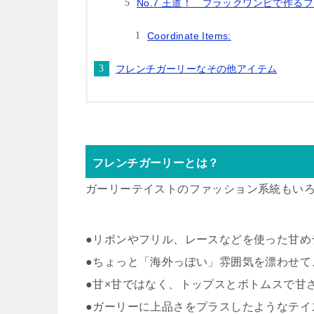
No.7 王道！ ブラックワンピで作る
Coordinate Items:
フレンチガーリーなその他アイテム
フレンチガーリーとは？
ガーリーテイストのファッション系統もい
●リボンやフリル、レースなどを使った甘め
●ちょっと「海外っぽい」雰囲気を漂わせて
●甘×甘ではなく、トップスとボトムスで甘
●ガーリーに上品さをプラスしたようなテイ