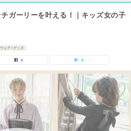
ンチガーリーを叶える！｜キッズ女の子
ウェア / グッズ
0
0