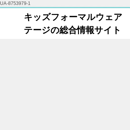
UA-8753979-1
キッズフォーマルウェア
テージの総合情報サイト