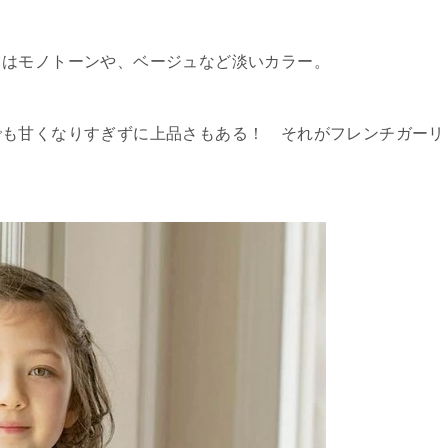
てはモノトーンや、ベージュなど淡いカラー。
でも甘くなりすぎずに上品さもある！ それがフレンチガーリ