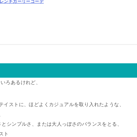
フレンチガーリーコーデ
ろいろあるけれど、
テイストに、ほどよくカジュアルを取り入れたような、
、
さとシンプルさ、または大人っぽさのバランスをとる、
スト