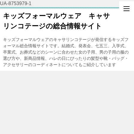
UA-8753979-1
キッズフォーマルウェア キャサ
リンコテージの総合情報サイト
キッズフォーマルウェアのキャサリンコテージが発信するキッズフ
ォーマル総合情報サイトです。結婚式、発表会、七五三、入学式、
卒業式、お葬式などのシーンに合わせた女の子用、男の子用の服の
選び方や、新商品情報、ハレの日にぴったりの髪型や靴・バッグ・
アクセサリーのコーディネートについてもご紹介しています