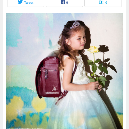
Tweet
0
0