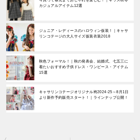
今買って春先までおしゃれを楽しむ！｜キッズ秋冬
カジュアルアイテム12選
ジュニア・レディースのハロウィン仮装！｜キャサ
リンコテージの大人サイズ仮装衣装2018
秋色フォーマル！｜秋の発表会、結婚式、七五三に
着たいおすすめ子供ドレス・ワンピース・アイテム
15選
キャサリンコテージオリジナル袴2024-25～8月1日
より新作予約販売スタート！｜ラインナップ公開！