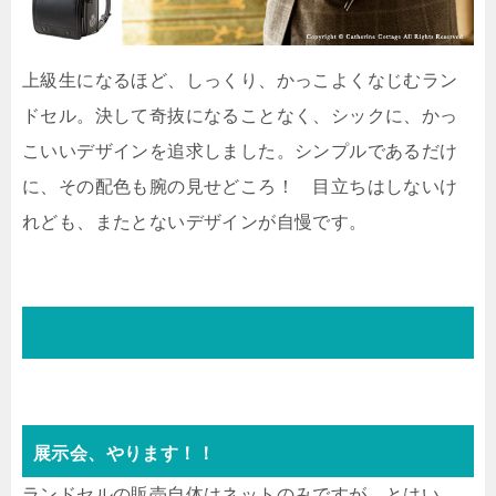
上級生になるほど、しっくり、かっこよくなじむラン
ドセル。決して奇抜になることなく、シックに、かっ
こいいデザインを追求しました。シンプルであるだけ
に、その配色も腕の見せどころ！ 目立ちはしないけ
れども、またとないデザインが自慢です。
展示会、やります！！
ランドセルの販売自体はネットのみですが、とはい