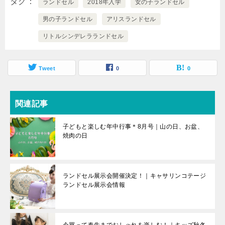
タグ
ランドセル
2018年入学
女の子ランドセル
男の子ランドセル
アリスランドセル
リトルシンデレラランドセル
Tweet
0
0
関連記事
子どもと楽しむ年中行事＊8月号｜山の日、お盆、
焼肉の日
ランドセル展示会開催決定！｜キャサリンコテージ
ランドセル展示会情報