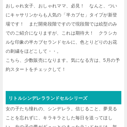
おしゃれ女子、おしゃれママ、必見！ なんと、つい
にキャサリンからも人気の「半カブセ」タイプが新登
場です！ まだ開発段階ですので現段階では絵型のみ
でのご紹介になりますが、これは期待大！ クラシカ
ルな印象の半カブセランドセルに、色とりどりのお花
の刺繍をほどこして・・。
こちら、少数販売になります。気になる方は、5月の予
約スタートをチェックして！
リトルシンデレラランドセルシリーズ
女の子たち憧れの、シンデレラ。信じること、夢見る
ことを忘れずに、キラキラとした毎日を送ってほし
い。女の子の夢がギュッとつまったランドセルは、毎