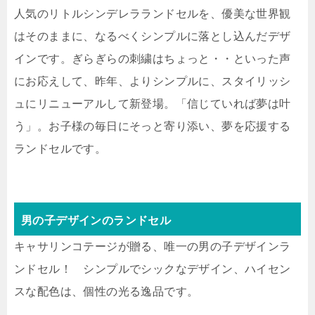
人気のリトルシンデレラランドセルを、優美な世界観
はそのままに、なるべくシンプルに落とし込んだデザ
インです。ぎらぎらの刺繍はちょっと・・といった声
にお応えして、昨年、よりシンプルに、スタイリッシ
ュにリニューアルして新登場。「信じていれば夢は叶
う」。お子様の毎日にそっと寄り添い、夢を応援する
ランドセルです。
男の子デザインのランドセル
キャサリンコテージが贈る、唯一の男の子デザインラ
ンドセル！ シンプルでシックなデザイン、ハイセン
スな配色は、個性の光る逸品です。