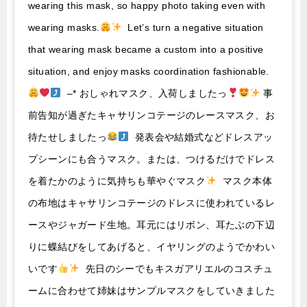
wearing this mask, so happy photo taking even with
wearing masks.
Let’s turn a negative situation
that wearing mask became a custom into a positive
situation, and enjoy masks coordination fashionable.
–* おしゃれマスク、入荷しましたっ
事
前告知が過ぎたキャサリンコテージのレースマスク、お
待たせしましたっ
発表会や結婚式などドレスアッ
プシーンにも合うマスク。または、つけるだけでドレス
を着たかのように気持ちも華やぐマスク
マスク本体
の布地はキャサリンコテージのドレスに使われているレ
ースやジャガード生地。耳元にはリボン、耳たぶの下辺
りに蝶結びをしてあげると、イヤリングのようでかわい
いです
先日のシーでもキスガアリエルのコスチュ
ームに合わせて姉妹はサンプルマスクをしていきました