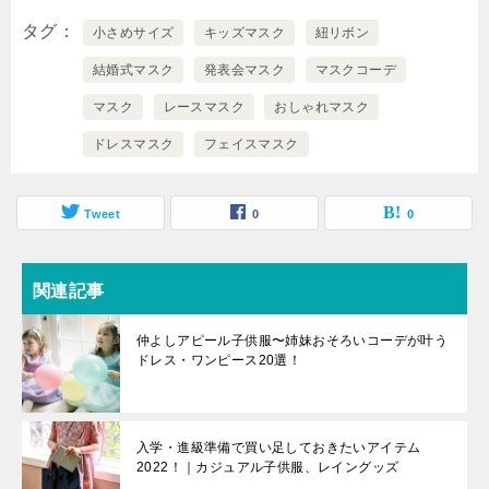
タグ
小さめサイズ
キッズマスク
紐リボン
結婚式マスク
発表会マスク
マスクコーデ
マスク
レースマスク
おしゃれマスク
ドレスマスク
フェイスマスク
Tweet
0
0
関連記事
仲よしアピール子供服〜姉妹おそろいコーデが叶う
ドレス・ワンピース20選！
入学・進級準備で買い足しておきたいアイテム
2022！｜カジュアル子供服、レイングッズ