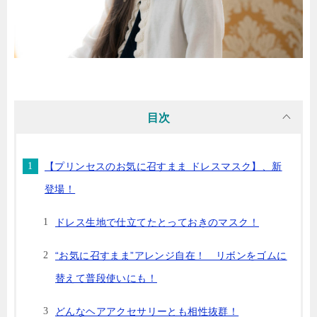
目次
【プリンセスのお気に召すまま ドレスマスク】、新
登場！
ドレス生地で仕立てたとっておきのマスク！
“お気に召すまま”アレンジ自在！ リボンをゴムに
替えて普段使いにも！
どんなヘアアクセサリーとも相性抜群！