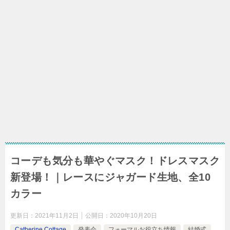
コーデも気分も華やぐマスク！ドレスマスク
新登場！｜レースにジャガード生地、全10
カラー
更新日：
2021年11月2日
公開日：
2020年10月20日
Catherine Cottage
発表会
フォーマルお役立ち情報
結婚式