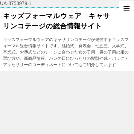
UA-8753979-1
キッズフォーマルウェア キャサ
リンコテージの総合情報サイト
キッズフォーマルウェアのキャサリンコテージが発信するキッズフ
ォーマル総合情報サイトです。結婚式、発表会、七五三、入学式、
卒業式、お葬式などのシーンに合わせた女の子用、男の子用の服の
選び方や、新商品情報、ハレの日にぴったりの髪型や靴・バッグ・
アクセサリーのコーディネートについてもご紹介しています