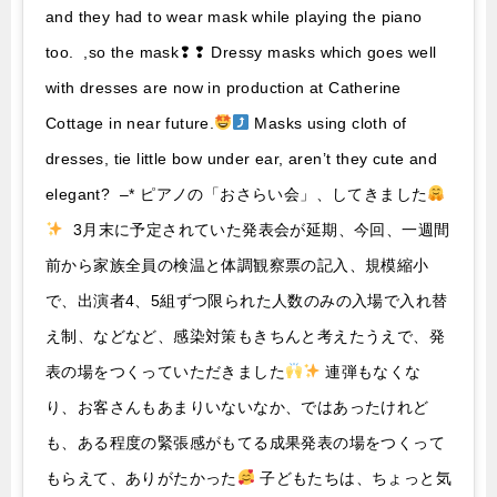
and they had to wear mask while playing the piano
too. ,so the mask❢❢ Dressy masks which goes well
with dresses are now in production at Catherine
Cottage in near future.
Masks using cloth of
dresses, tie little bow under ear, aren’t they cute and
elegant? –* ピアノの「おさらい会」、してきました
3月末に予定されていた発表会が延期、今回、一週間
前から家族全員の検温と体調観察票の記入、規模縮小
で、出演者4、5組ずつ限られた人数のみの入場で入れ替
え制、などなど、感染対策もきちんと考えたうえで、発
表の場をつくっていただきました
連弾もなくな
り、お客さんもあまりいないなか、ではあったけれど
も、ある程度の緊張感がもてる成果発表の場をつくって
もらえて、ありがたかった
子どもたちは、ちょっと気