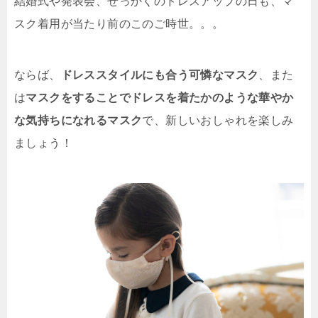
結婚式や発表会、せっかくのドレスアップの日も、マ
スク着用が当たり前のこのご時世。。。
ならば、
ドレススタイルにも合う可憐なマスク
、また
は
マスクをすることでドレスを着たかのような華やか
な気持ちになれるマスク
で、新しいおしゃれを楽しみ
ましょう！