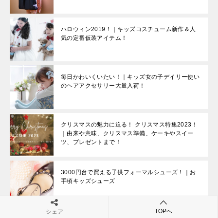
ハロウィン2019！｜キッズコスチューム新作＆人
気の定番仮装アイテム！
毎日かわいくいたい！｜キッズ女の子デイリー使い
のヘアアクセサリー大量入荷！
クリスマスの魅力に迫る！ クリスマス特集2023！
｜由来や意味、クリスマス準備、ケーキやスイー
ツ、プレゼントまで！
3000円台で買える子供フォーマルシューズ！｜お
手頃キッズシューズ
TOPへ
シェア