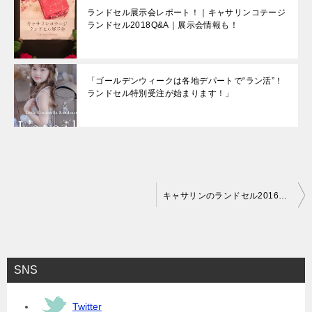
ランドセル展示会レポート！｜キャサリンコテージ
ランドセル2018Q&A｜展示会情報も！
「ゴールデンウィークは各地デパートで“ラン活”！
ランドセル特別受注が始まります！」
投
キャサリンのランドセル2016～2017、新作も！｜アリスランドセル、リトルシンデレラランドセル
稿
ナ
ビ
SNS
ゲ
ー
Twitter