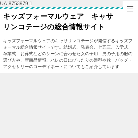
UA-8753979-1
キッズフォーマルウェア キャサ
リンコテージの総合情報サイト
キッズフォーマルウェアのキャサリンコテージが発信するキッズフ
ォーマル総合情報サイトです。結婚式、発表会、七五三、入学式、
卒業式、お葬式などのシーンに合わせた女の子用、男の子用の服の
選び方や、新商品情報、ハレの日にぴったりの髪型や靴・バッグ・
アクセサリーのコーディネートについてもご紹介しています