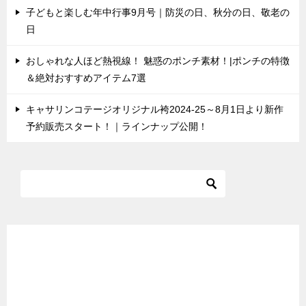
子どもと楽しむ年中行事9月号｜防災の日、秋分の日、敬老の
日
おしゃれな人ほど熱視線！ 魅惑のポンチ素材！|ポンチの特徴
＆絶対おすすめアイテム7選
キャサリンコテージオリジナル袴2024-25～8月1日より新作
予約販売スタート！｜ラインナップ公開！