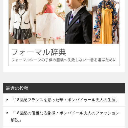
最近の投稿
「18世紀フランスを彩った華：ポンパドゥール夫人の生涯」
「18世紀の優雅なる象徴：ポンパドール夫人のファッション
解説」