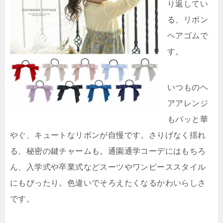
り返してい
る、リボン
ヘアゴムで
す。
いつものヘ
アアレンジ
もパッと華
やぐ、キュートなリボンが自慢です。さりげなく揺れ
る、秘密の鍵チャームも。通園通学コーデにはもちろ
ん、入学式や卒業式などスーツやワンピーススタイル
にもぴったり。色違いでそろえたくなるかわいらしさ
です。