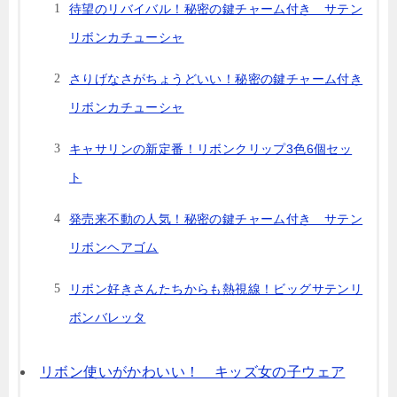
待望のリバイバル！秘密の鍵チャーム付き サテン
リボンカチューシャ
さりげなさがちょうどいい！秘密の鍵チャーム付き
リボンカチューシャ
キャサリンの新定番！リボンクリップ3色6個セッ
ト
発売来不動の人気！秘密の鍵チャーム付き サテン
リボンヘアゴム
リボン好きさんたちからも熱視線！ビッグサテンリ
ボンバレッタ
リボン使いがかわいい！ キッズ女の子ウェア