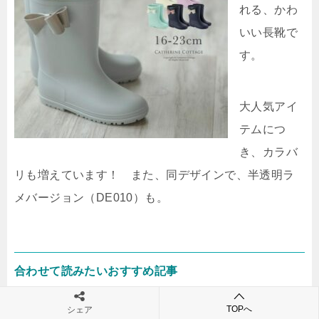
れる、かわ
いい長靴で
す。
大人気アイ
テムにつ
き、カラバ
リも増えています！ また、同デザインで、半透明ラ
メバージョン（DE010）も。
合わせて読みたいおすすめ記事
TOPへ
シェア
子供服｜女子力アップコーデ！おしゃれ映えす