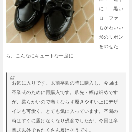
に！ 黒い
ローファー
もかわいい
形のリボン
をのせた
ら、こんなにキュートな一足に！
お気に入りです。以前卒園の時に購入し、今回は
卒業式のために再購入です。爪先・幅は細めです
が、柔らかいので痛くならず履きやすい上にデザ
インも可愛く、とても気に入っています。卒園の
時はすぐに履けなくなり残念でしたが、今回は卒
業式以外でもたくさん履けそうです。