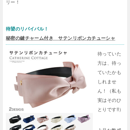
リー！
待望のリバイバル！
秘密の鍵チャーム付き サテンリボンカチューシャ
待っていた
方は、待っ
ていたかも
しれませ
ん！（私も
実はそのひ
とりです!!）