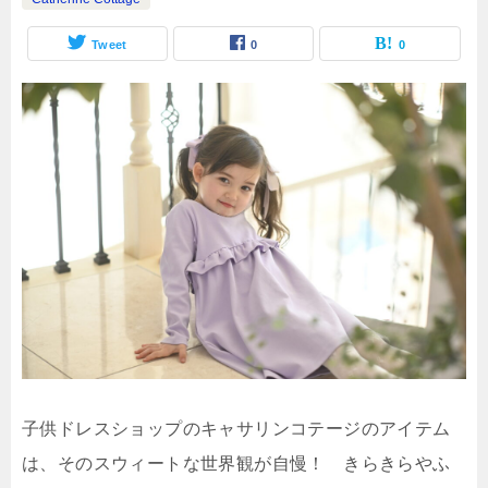
Tweet
0
0
子供ドレスショップのキャサリンコテージのアイテム
は、そのスウィートな世界観が自慢！ きらきらやふ