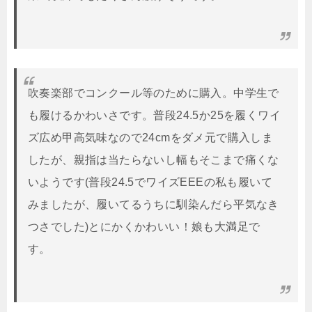
吹奏楽部でコンクール等のために購入。中学生で
も履けるかわいさです。普段24.5か25を履くワイ
ズ広め甲高気味なので24cmをダメ元で購入しま
したが、親指は当たらないし幅もそこまで痛くな
いようです(普段24.5でワイズEEEの私も履いて
みましたが、履いてるうちに馴染んだら平気なき
つさでした)とにかくかわいい！娘も大満足で
す。