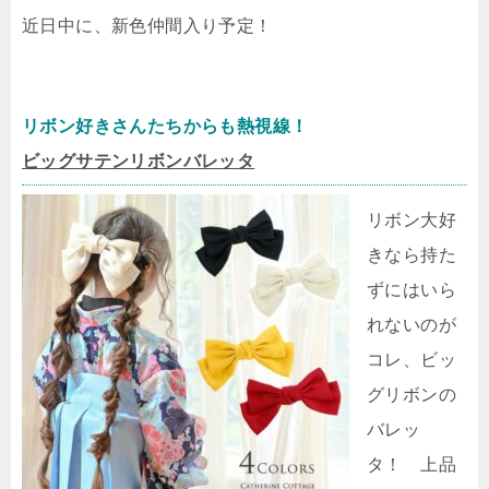
近日中に、新色仲間入り予定！
リボン好きさんたちからも熱視線！
ビッグサテンリボンバレッタ
リボン大好
きなら持た
ずにはいら
れないのが
コレ、ビッ
グリボンの
バレッ
タ！ 上品