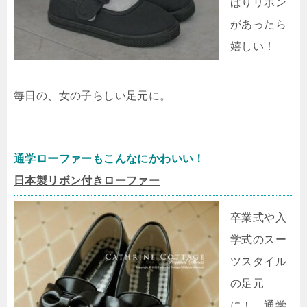
ぱりリボン
があったら
嬉しい！
毎日の、女の子らしい足元に。
通学ローファーもこんなにかわいい！
日本製リボン付きローファー
卒業式や入
学式のスー
ツスタイル
の足元
に！ 通学