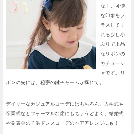
なく、可憐
な印象をプ
ラスしてく
れる少し小
ぶりで上品
なリボンの
カチューシ
ャです。リ
ボンの先には、秘密の鍵チャームが揺れて。
デイリーなカジュアルコーデにはもちろん、入学式や
卒業式などフォーマルな席にもちょうどよく、結婚式
や発表会の子供ドレスコーデのヘアアレンジにも！