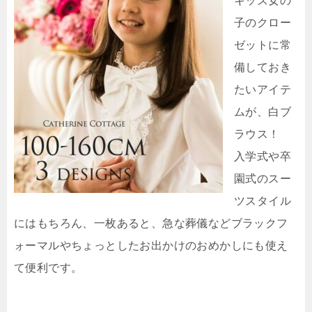
キッズ女の
子のクロー
ゼットに常
備しておき
たいアイテ
ムが、白ブ
ラウス！
入学式や卒
園式のスー
ツスタイル
にはもちろん、一枚あると、急な葬儀などブラックフ
ォーマルやちょっとしたお出かけのおめかしにも使え
て便利です。