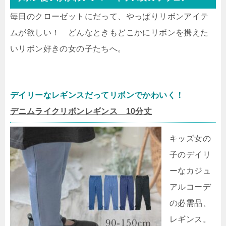
毎日のクローゼットにだって、やっぱりリボンアイテ
ムが欲しい！ どんなときもどこかにリボンを携えた
いリボン好きの女の子たちへ。
デイリーなレギンスだってリボンでかわいく！
デニムライクリボンレギンス 10分丈
キッズ女の
子のデイリ
ーなカジュ
アルコーデ
の必需品、
レギンス。