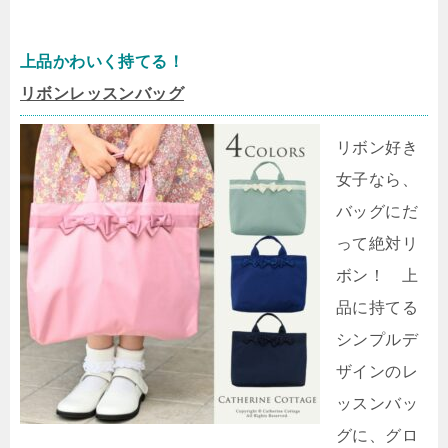
上品かわいく持てる！
リボンレッスンバッグ
リボン好き
女子なら、
バッグにだ
って絶対リ
ボン！ 上
品に持てる
シンプルデ
ザインのレ
ッスンバッ
グに、グロ