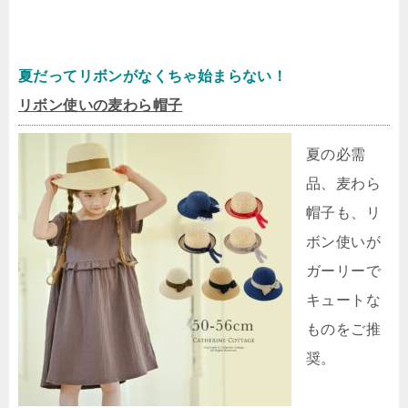
夏だってリボンがなくちゃ始まらない！
リボン使いの麦わら帽子
夏の必需
品、麦わら
帽子も、リ
ボン使いが
ガーリーで
キュートな
ものをご推
奨。