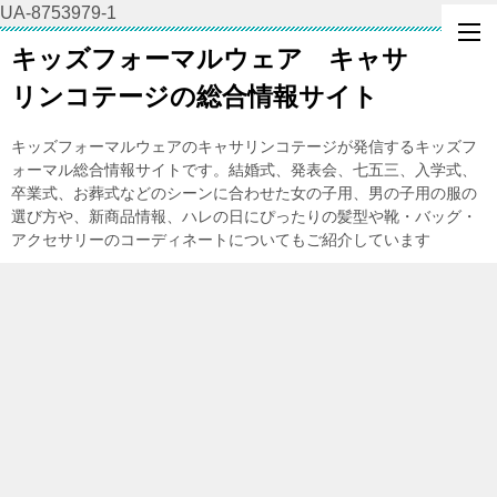
UA-8753979-1
キッズフォーマルウェア キャサ
リンコテージの総合情報サイト
キッズフォーマルウェアのキャサリンコテージが発信するキッズフ
ォーマル総合情報サイトです。結婚式、発表会、七五三、入学式、
卒業式、お葬式などのシーンに合わせた女の子用、男の子用の服の
選び方や、新商品情報、ハレの日にぴったりの髪型や靴・バッグ・
アクセサリーのコーディネートについてもご紹介しています