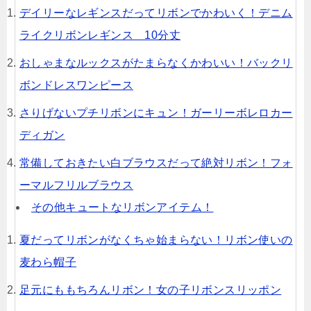
デイリーなレギンスだってリボンでかわいく！デニム
ライクリボンレギンス 10分丈
おしゃまなルックスがたまらなくかわいい！バックリ
ボンドレスワンピース
さりげないプチリボンにキュン！ガーリーボレロカー
ディガン
常備しておきたい白ブラウスだって絶対リボン！フォ
ーマルフリルブラウス
その他キュートなリボンアイテム！
夏だってリボンがなくちゃ始まらない！リボン使いの
麦わら帽子
足元にももちろんリボン！女の子リボンスリッポン