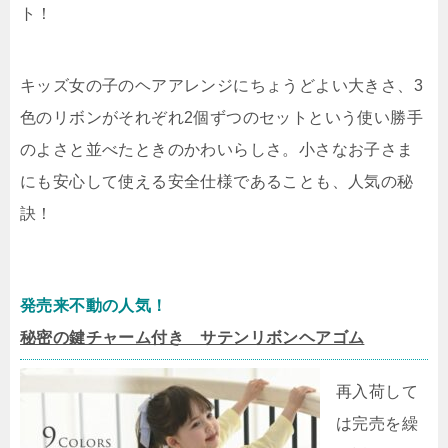
ト！
キッズ女の子のヘアアレンジにちょうどよい大きさ、3
色のリボンがそれぞれ2個ずつのセットという使い勝手
のよさと並べたときのかわいらしさ。小さなお子さま
にも安心して使える安全仕様であることも、人気の秘
訣！
発売来不動の人気！
秘密の鍵チャーム付き サテンリボンヘアゴム
再入荷して
は完売を繰