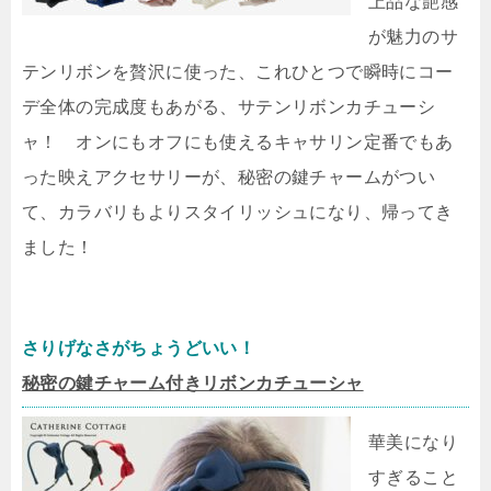
上品な艶感
が魅力のサ
テンリボンを贅沢に使った、これひとつで瞬時にコー
デ全体の完成度もあがる、サテンリボンカチューシ
ャ！ オンにもオフにも使えるキャサリン定番でもあ
った映えアクセサリーが、秘密の鍵チャームがつい
て、カラバリもよりスタイリッシュになり、帰ってき
ました！
さりげなさがちょうどいい！
秘密の鍵チャーム付きリボンカチューシャ
華美になり
すぎること