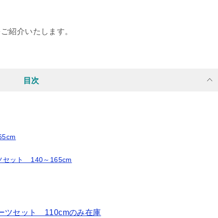
をご紹介いたします。
目次
5cm
ット 140～165cm
ツセット 110cmのみ在庫