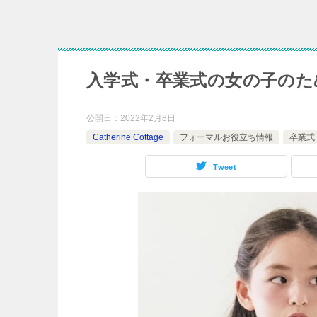
入学式・卒業式の女の子のため
公開日：
2022年2月8日
Catherine Cottage
フォーマルお役立ち情報
卒業式
Tweet