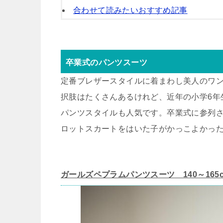
合わせて読みたいおすすめ記事
卒業式のパンツスーツ
定番ブレザースタイルに着まわし美人のワ
択肢はたくさんあるけれど、近年の小学6年
パンツスタイルも人気です。卒業式に参列
ロットスカートをはいた子がかっこよかっ
ガールズペプラムパンツスーツ 140～165