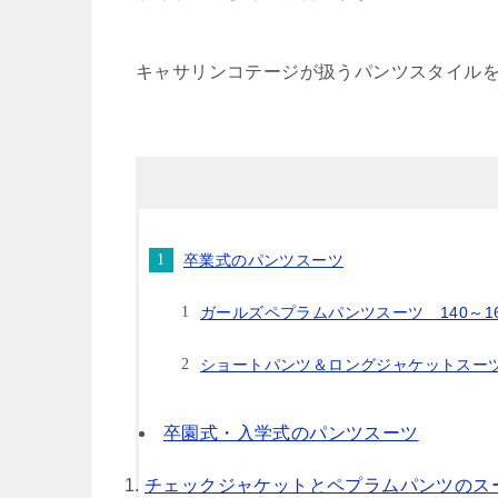
キャサリンコテージが扱うパンツスタイル
卒業式のパンツスーツ
ガールズペプラムパンツスーツ 140～16
ショートパンツ＆ロングジャケットスーツセ
卒園式・入学式のパンツスーツ
チェックジャケットとペプラムパンツのスー