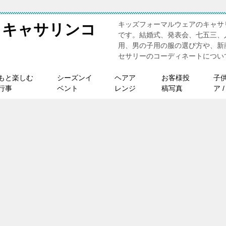
キッズフォーマルウェアのキャサ
 キャサリンコ
です。結婚式、発表会、七五三、
用、男の子用の服の選び方や、新
セサリーのコーディネートについ
もと楽しむ
シーズンイ
ヘアア
お客様投
子
行事
ベント
レンジ
稿写真
ア 