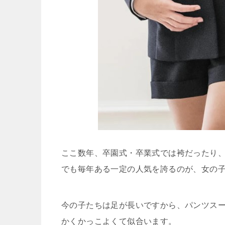
ここ数年、卒園式・卒業式では袴だったり
でも毎年ある一定の人気を誇るのが、女の
今の子たちは足が長いですから、パンツス
かくかっこよくて似合います。