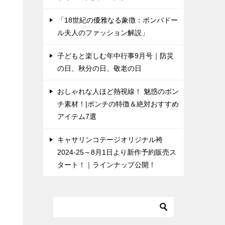
「18世紀の優雅なる象徴：ポンパドー
ル夫人のファッション解説」
子どもと楽しむ年中行事9月号｜防災
の日、秋分の日、敬老の日
おしゃれな人ほど熱視線！ 魅惑のポン
チ素材！|ポンチの特徴＆絶対おすすめ
アイテム7選
キャサリンコテージオリジナル袴
2024-25～8月1日より新作予約販売ス
タート！｜ラインナップ公開！