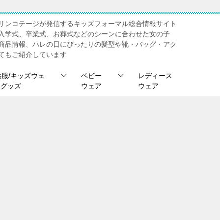
リンコテージが発信するキッズフォーマル総合情報サイト
入学式、卒業式、お葬式などのシーンに合わせた女の子
商品情報、ハレの日にぴったりの髪型や靴・バッグ・アク
てもご紹介しています
供服/キッズウェ
ベビー
レディース
/ グッズ
ウェア
ウェア