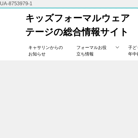
UA-8753979-1
キッズフォーマルウェア
テージの総合情報サイト
キャサリンからの
フォーマルお役
子ど
お知らせ
立ち情報
年中