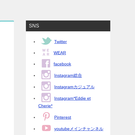
SNS
Twitter
WEAR
facebook
Instagram総合
Instagramカジュアル
Instagram*Eddie et
Cherie*
Pinterest
youtubeメインチャンネル