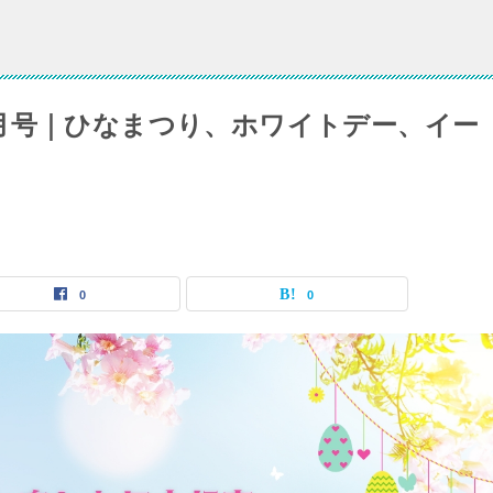
月号｜ひなまつり、ホワイトデー、イー
0
0