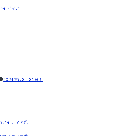
アイディア
2024年は3月31日！
」のアイディア①