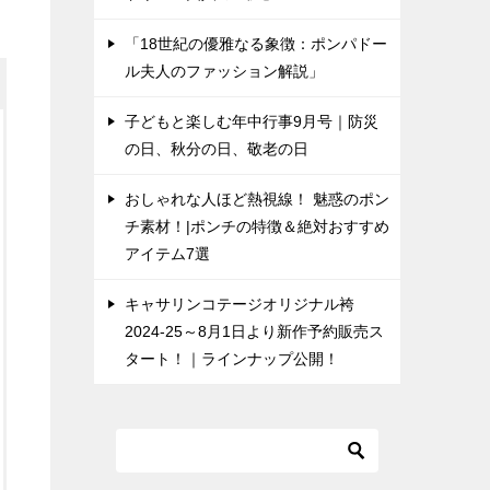
「18世紀の優雅なる象徴：ポンパドー
ル夫人のファッション解説」
子どもと楽しむ年中行事9月号｜防災
の日、秋分の日、敬老の日
おしゃれな人ほど熱視線！ 魅惑のポン
チ素材！|ポンチの特徴＆絶対おすすめ
アイテム7選
キャサリンコテージオリジナル袴
2024-25～8月1日より新作予約販売ス
タート！｜ラインナップ公開！