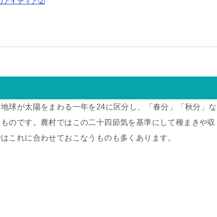
」のアイディア②
地球が太陽をまわる一年を24に区分し、「春分」「秋分」な
たものです。農村ではこの二十四節気を基準にして種まきや収
ではこれに合わせておこなうものも多くあります。