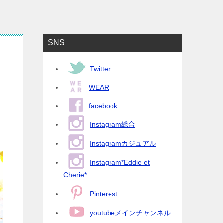
SNS
Twitter
WEAR
facebook
Instagram総合
Instagramカジュアル
Instagram*Eddie et
Cherie*
Pinterest
youtubeメインチャンネル