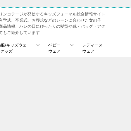
リンコテージが発信するキッズフォーマル総合情報サイト
入学式、卒業式、お葬式などのシーンに合わせた女の子
商品情報、ハレの日にぴったりの髪型や靴・バッグ・アク
てもご紹介しています
供服/キッズウェ
ベビー
レディース
/ グッズ
ウェア
ウェア