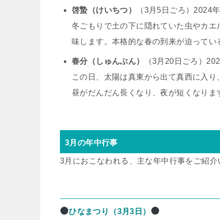
啓蟄（けいちつ）
（3月5日ごろ）2024
冬ごもりで土の下に隠れていた虫やカエ
味します。本格的な春の到来が迫ってい
春分（しゅんぶん）
（3月20日ごろ）20
この日、太陽は真東から出て真西に入り
昼がだんだん長くなり、夜が短くなりま
3月の年中行事
3月におこなわれる、主な年中行事をご紹介
ひなまつり（3月3日）