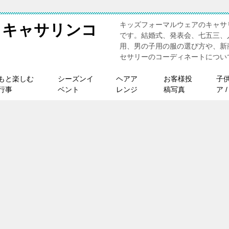
キッズフォーマルウェアのキャサ
 キャサリンコ
です。結婚式、発表会、七五三、
用、男の子用の服の選び方や、新
セサリーのコーディネートについ
もと楽しむ
シーズンイ
ヘアア
お客様投
子
行事
ベント
レンジ
稿写真
ア 