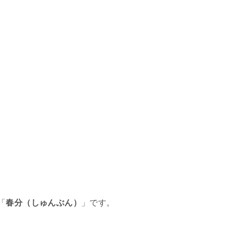
）
「
春分（しゅんぶん）
」です。