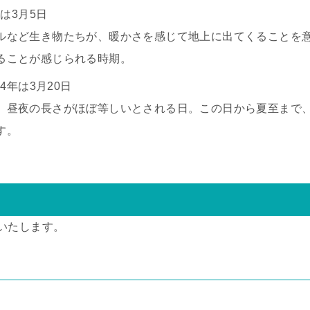
年は3月5日
ルなど生き物たちが、暖かさを感じて地上に出てくることを
ることが感じられる時期。
24年は3月20日
、昼夜の長さがほぼ等しいとされる日。この日から夏至まで
す。
いたします。