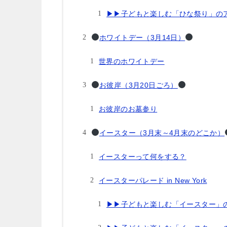
▶︎▶︎子どもと楽しむ「ひな祭り」の
ホワイトデー（3月14日）
世界のホワイトデー
お彼岸（3月20日ごろ）
お彼岸のお墓参り
イースター（3月末～4月末のどこか）
イースターって何をする？
イースターパレード in New York
▶︎▶︎子どもと楽しむ「イースター