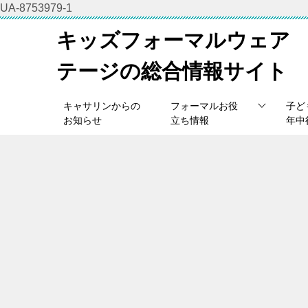
UA-8753979-1
キッズフォーマルウェア
テージの総合情報サイト
キャサリンからの
フォーマルお役
子ど
お知らせ
立ち情報
年中