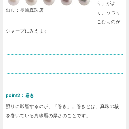
り」がよ
出典：長崎真珠店
く、うつり
こむものが
シャープにみえます
point2：巻き
照りに影響するのが、「巻き」。巻きとは、真珠の核
を巻いている真珠層の厚さのことです。