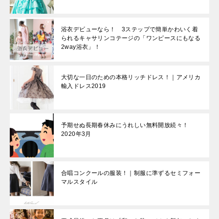
浴衣デビューなら！ 3ステップで簡単かわいく着
られるキャサリンコテージの「ワンピースにもなる
2way浴衣」！
大切な一日のための本格リッチドレス！｜アメリカ
輸入ドレス2019
予期せぬ長期春休みにうれしい無料開放続々！
2020年3月
合唱コンクールの服装！｜制服に準ずるセミフォー
マルスタイル