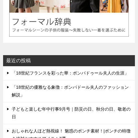
最近の投稿
「18世紀フランスを彩った華：ポンパドゥール夫人の生涯」
「18世紀の優雅なる象徴：ポンパドール夫人のファッション
解説」
子どもと楽しむ年中行事9月号｜防災の日、秋分の日、敬老の
日
おしゃれな人ほど熱視線！ 魅惑のポンチ素材！|ポンチの特徴