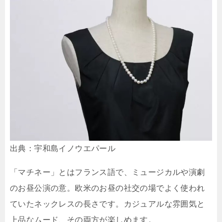
出典：宇和島イノウエパール
「マチネー」とはフランス語で、ミュージカルや演劇
のお昼公演の意。欧米のお昼の社交の場でよく使われ
ていたネックレスの長さです。カジュアルな雰囲気と
上品なムード、その両方が楽しめます。