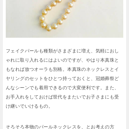
フェイクパールも種類がさまざまに増え、気軽におし
ゃれに取り入れるにはよいのですが、やはり本真珠と
もなれば放つオーラも別格。本真珠のネックレスとイ
ヤリングのセットをひとつ持っておくと、冠婚葬祭ど
んなシーンでも着用できるので大変便利です。また、
お手入れをしておけば世代をまたいでお子さまにも受
け継いでいけるもの。
そろそろ本物のパールネックレスを、とお考えの方