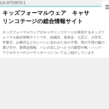
UA-8753979-1
キッズフォーマルウェア キャサ
リンコテージの総合情報サイト
キッズフォーマルウェアのキャサリンコテージが発信するキッズフ
ォーマル総合情報サイトです。結婚式、発表会、七五三、入学式、
卒業式、お葬式などのシーンに合わせた女の子用、男の子用の服の
選び方や、新商品情報、ハレの日にぴったりの髪型や靴・バッグ・
アクセサリーのコーディネートについてもご紹介しています