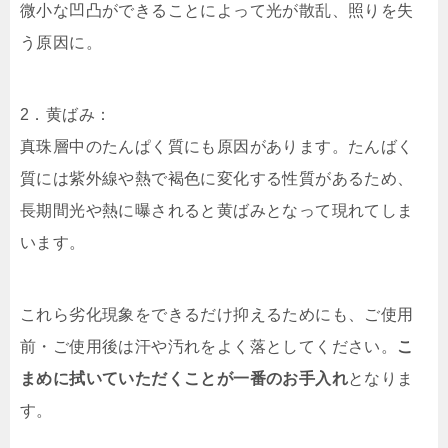
微小な凹凸ができることによって光が散乱、照りを失
う原因に。
2．黄ばみ：
真珠層中のたんぱく質にも原因があります。たんばく
質には紫外線や熱で褐色に変化する性質があるため、
長期間光や熱に曝されると黄ばみとなって現れてしま
います。
これら劣化現象をできるだけ抑えるためにも、ご使用
前・ご使用後は汗や汚れをよく落としてください。
こ
まめに拭いていただくことが一番のお手入れ
となりま
す。