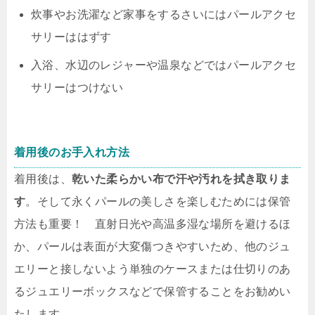
炊事やお洗濯など家事をするさいにはパールアクセ
サリーははずす
入浴、水辺のレジャーや温泉などではパールアクセ
サリーはつけない
着用後のお手入れ方法
着用後は、
乾いた柔らかい布で汗や汚れを拭き取りま
す
。そして永くパールの美しさを楽しむためには保管
方法も重要！ 直射日光や高温多湿な場所を避けるほ
か、パールは表面が大変傷つきやすいため、他のジュ
エリーと接しないよう単独のケースまたは仕切りのあ
るジュエリーボックスなどで保管することをお勧めい
たします。