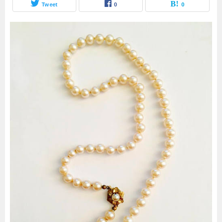
Tweet
0
0