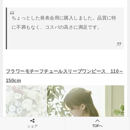
ちょっとした発表会用に購入しました。品質に特
に不満もなく、コスパの高さに満足です。
フラワーモチーフチュールスリーブワンピース 110～
150cm
TOPへ
シェア