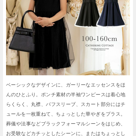
ベーシックなデザインに、ガーリーなエッセンスをほ
んのひとふり。ポンチ素材の半袖ワンピースは着心地
らくらく、丸襟、パフスリーブ、スカート部分にはチ
ュールを一枚重ねて、ちょっとした華やぎをプラス。
葬儀や法事などブラックフォーマルシーンをはじめ、
お受験などカチッとしたシーンに、またはちょっとし