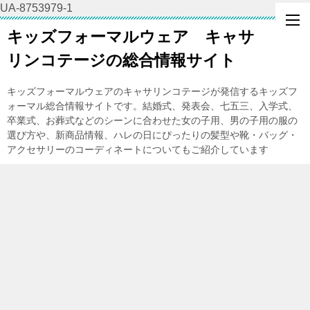
UA-8753979-1
キッズフォーマルウェア キャサ
リンコテージの総合情報サイト
キッズフォーマルウェアのキャサリンコテージが発信するキッズフ
ォーマル総合情報サイトです。結婚式、発表会、七五三、入学式、
卒業式、お葬式などのシーンに合わせた女の子用、男の子用の服の
選び方や、新商品情報、ハレの日にぴったりの髪型や靴・バッグ・
アクセサリーのコーディネートについてもご紹介しています