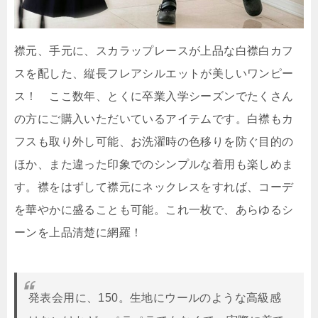
襟元、手元に、スカラップレースが上品な白襟白カフ
スを配した、縦長フレアシルエットが美しいワンピー
ス！ ここ数年、とくに卒業入学シーズンでたくさん
の方にご購入いただいているアイテムです。白襟もカ
フスも取り外し可能、お洗濯時の色移りを防ぐ目的の
ほか、また違った印象でのシンプルな着用も楽しめま
す。襟をはずして襟元にネックレスをすれば、コーデ
を華やかに盛ることも可能。これ一枚で、あらゆるシ
ーンを上品清楚に網羅！
発表会用に、150。生地にウールのような高級感