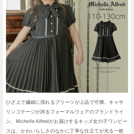
ひざ上で繊細に揺れるプリーツが上品で可憐。キャサ
リンコテージが誇るフォーマルウェアのブランドライ
ン、Michelle Alfredがお届けするキッズ女の子ワンピー
スは、かわいらしさのなかに丁寧な仕立てが光る一枚