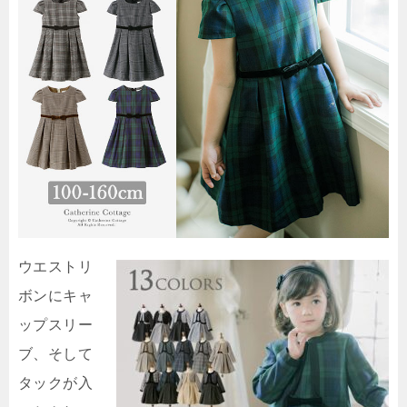
ウエストリ
ボンにキャ
ップスリー
ブ、そして
タックが入