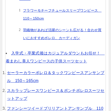
フラワーモチーフチュールスリーブワンピース
110～150cm
羽織物があれば活躍のシーンも広がる！合わせ買
いにおすすめボレロ、カーディガン
入学式・卒業式後はカジュアルダウンもお任せ！
着まわし美人ワンピースの子供スーツセット
セーラーカラーボレロ＆タックワンピースアンサンブ
ル 150～165cm
スカラップレースワンピース＆ポンチボレロスーツセ
ットアップ
ファンシーツイードブリリアントアンサンブル 110