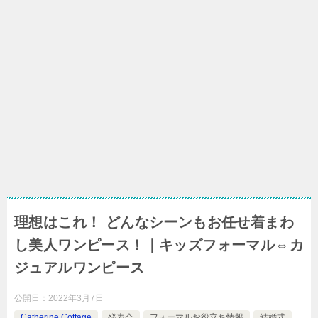
理想はこれ！ どんなシーンもお任せ着まわ
し美人ワンピース！｜キッズフォーマル⇔カ
ジュアルワンピース
公開日：
2022年3月7日
Catherine Cottage
発表会
フォーマルお役立ち情報
結婚式