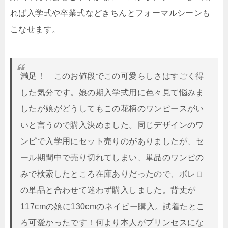
れば入学式や卒業式などきちんとフォーマルシーンも
こなせます。
満足！ このお値段でこの可愛らしさはすごく得
した気分です。娘の期入学式用に色々見て悩みま
したが娘がどうしてもこの花柄のワンピースがい
いと言うので購入決めました。同じデザインのワ
ンピで入学用にセット売りのがありましたが、セ
ール期間中で売り切れてしまい、単品のワンピの
みで検索したところ在庫ありだったので、ボレロ
の単品と合わせて迷わず購入しました。背丈が
117cmの娘に130cmのネイビー購入。試着たとこ
ろ可愛かったです！何より本人がプリンセスにな