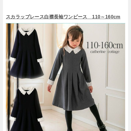
スカラップレース白襟長袖ワンピース 110～160cm