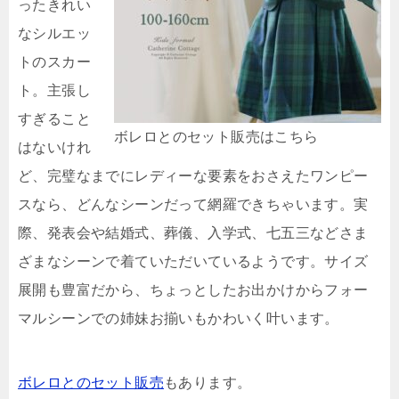
ったきれい
なシルエッ
トのスカー
ト。主張し
すぎること
ボレロとのセット販売はこちら
はないけれ
ど、完璧なまでにレディーな要素をおさえたワンピー
スなら、どんなシーンだって網羅できちゃいます。実
際、発表会や結婚式、葬儀、入学式、七五三などさま
ざまなシーンで着ていただいているようです。サイズ
展開も豊富だから、ちょっとしたお出かけからフォー
マルシーンでの姉妹お揃いもかわいく叶います。
ボレロとのセット販売
もあります。