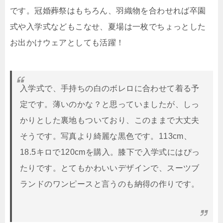
です。冠婚葬祭はもちろん、羽織物を合わせれば卒園
式や入学式などもこなせ、夏場は一枚でちょっとした
お出かけウェアとしても活躍！
入学式で、手持ちの白のボレロに合わせて着る予
定です。薄いのかな？と思っていましたが、しっ
かりとした裏地もついており、このままで大丈夫
そうです。写真より綺麗な黒色です。113cm、
18.5キロで120cmを購入。膝下で入学式にはぴっ
たりです。とてもかわいいデザインで、スーツブ
ランドのワンピースと言うのも納得の作りです。