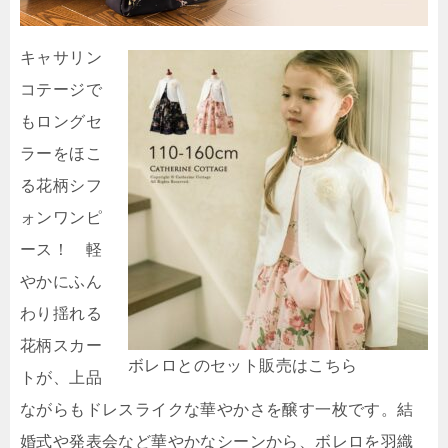
キャサリン
コテージで
もロングセ
ラーをほこ
る花柄シフ
ォンワンピ
ース！ 軽
やかにふん
わり揺れる
花柄スカー
ボレロとのセット販売はこちら
トが、上品
ながらもドレスライクな華やかさを醸す一枚です。結
婚式や発表会など華やかなシーンから、ボレロを羽織