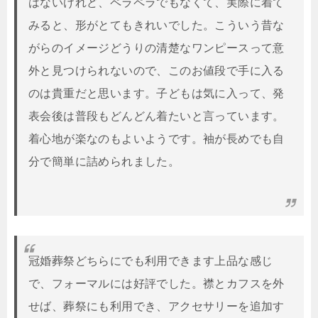
はないけれど、ペラペラでもなくて、実際に着て
みると、形がとてもきれいでした。こういう昔な
がらのイメージどうりの清楚なワンピースって意
外と見つけられないので、このお値段で手に入る
のは貴重だと思います。子どもは気に入って、発
表会後は普段もどんどん着たいと言っています。
着心地が楽なのもよいようです。袖が長めでも自
分で簡単に詰められました。
冠婚葬祭どちらにでも利用できます上品な感じ
で、フォーマルには好評でした。襟とカフスを外
せば、葬祭にも利用でき、アクセサリーを追加す