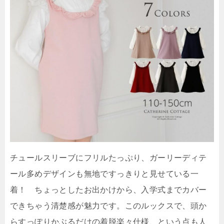
チュールスリーブにフリルたっぷり、ガーリーディテ
ール多めデザインも無地ですっきりと見せている一
着！ ちょっとしたお出かけから、入学式までカバー
できちゃう清楚感が魅力です。このルックスで、頭か
らすっぽりかぶるだけの着脱楽々仕様、という点も人