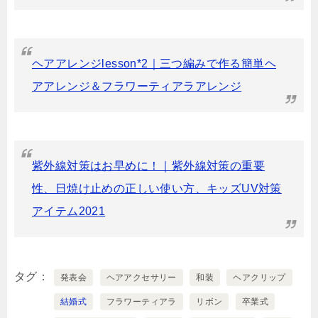
ヘアアレンジlesson*2｜三つ編みで作る簡単ヘ
アアレンジ＆フラワーティアラアレンジ
紫外線対策はお早めに！｜紫外線対策の重要
性、日焼け止めの正しい使い方、キッズUV対策
アイテム2021
タグ
発表会
ヘアアクセサリー
和装
ヘアクリップ
結婚式
フラワーティアラ
リボン
卒業式