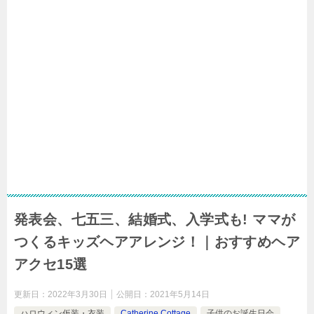
発表会、七五三、結婚式、入学式も! ママが
つくるキッズヘアアレンジ！｜おすすめヘア
アクセ15選
更新日：
2022年3月30日
公開日：
2021年5月14日
ハロウィン仮装・衣装
Catherine Cottage
子供のお誕生日会