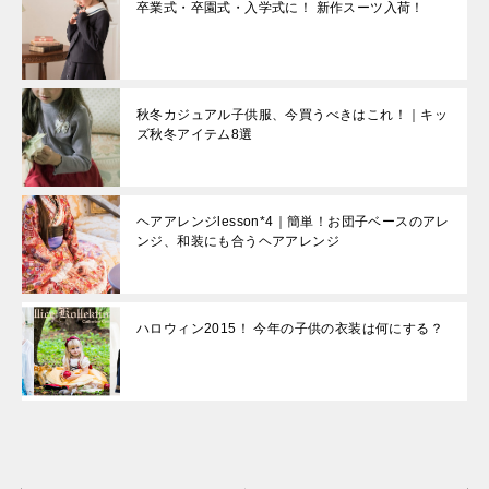
卒業式・卒園式・入学式に！ 新作スーツ入荷！
秋冬カジュアル子供服、今買うべきはこれ！｜キッ
ズ秋冬アイテム8選
ヘアアレンジlesson*4｜簡単！お団子ベースのアレ
ンジ、和装にも合うヘアアレンジ
ハロウィン2015！ 今年の子供の衣装は何にする？