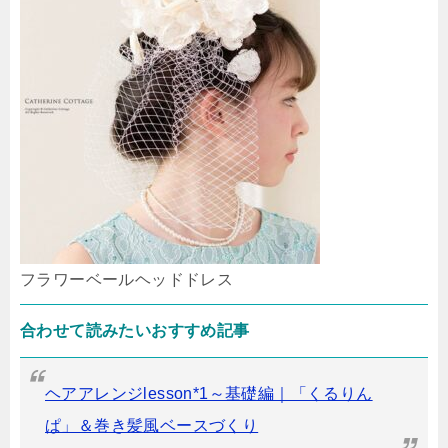
フラワーベールヘッドドレス
合わせて読みたいおすすめ記事
ヘアアレンジlesson*1～基礎編｜「くるりん
ぱ」＆巻き髪風ベースづくり