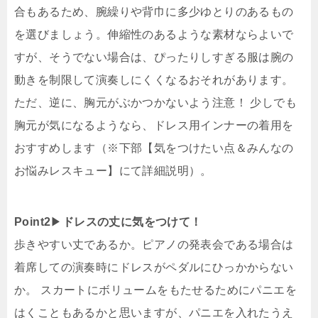
合もあるため、腕繰りや背巾に多少ゆとりのあるもの
を選びましょう。伸縮性のあるような素材ならよいで
すが、そうでない場合は、ぴったりしすぎる服は腕の
動きを制限して演奏しにくくなるおそれがあります。
ただ、逆に、胸元がぶかつかないよう注意！ 少しでも
胸元が気になるようなら、ドレス用インナーの着用を
おすすめします（※下部【気をつけたい点＆みんなの
お悩みレスキュー】にて詳細説明）。
Point2
▶︎
ドレスの丈に気をつけて！
歩きやすい丈であるか。ピアノの発表会である場合は
着席しての演奏時にドレスがペダルにひっかからない
か。 スカートにボリュームをもたせるためにパニエを
はくこともあるかと思いますが、パニエを入れたうえ