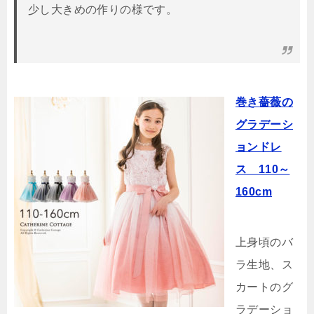
少し大きめの作りの様です。
巻き薔薇の
グラデーシ
ョンドレ
ス 110～
160cm
上身頃のバ
ラ生地、ス
カートのグ
ラデーショ