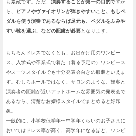
も素敵です。ただ、
演奏することが第一の目的
ですか
ら、
ピアノやヴァイオリンが弾きやすいこと、もしペ
ダルを使う演奏であるならば足元も、ペダルをふみや
すい靴を選ぶ、などの配慮が必要
となります。
もちろんドレスでなくとも、お出かけ用のワンピー
ス、入学式や卒業式で着た（着る予定の）ワンピース
やスーツスタイルでも十分発表会向きの服装といえま
す。むしろホールではなく、サロンのような、観客と
演奏者の距離が近いアットホームな雰囲気の発表会で
あるなら、清楚なお嬢様スタイルでまとめると好印
象。
一般的に、小学校低学年〜中学年くらいのお子さまに
おいてはドレス率が高く、高学年になるほど、ワンピ