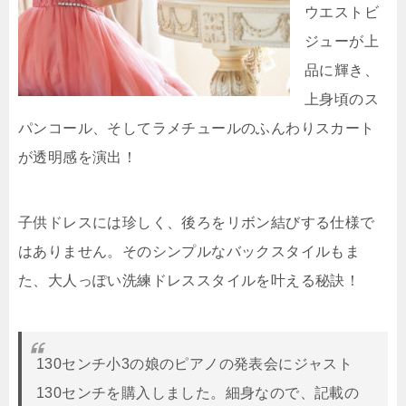
ウエストビ
ジューが上
品に輝き、
上身頃のス
パンコール、そしてラメチュールのふんわりスカート
が透明感を演出！
子供ドレスには珍しく、後ろをリボン結びする仕様で
はありません。そのシンプルなバックスタイルもま
た、大人っぽい洗練ドレススタイルを叶える秘訣！
130センチ小3の娘のピアノの発表会にジャスト
130センチを購入しました。細身なので、記載の