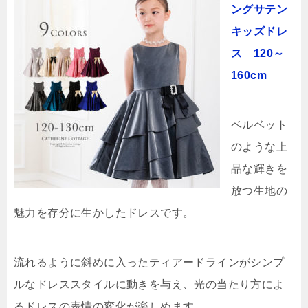
ングサテン
キッズドレ
ス 120～
160cm
ベルベット
のような上
品な輝きを
放つ生地の
魅力を存分に生かしたドレスです。
流れるように斜めに入ったティアードラインがシンプ
ルなドレススタイルに動きを与え、光の当たり方によ
るドレスの表情の変化が楽しめます。