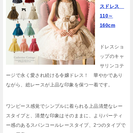
スドレス
110～
160cm
ドレスショ
ップのキャ
サリンコテ
ージで永く愛され続ける令嬢ドレス！ 華やかであり
ながら、総レースが上品な印象を保つ一着です。
ワンピース感覚でシンプルに着られる上品清楚なレー
スタイプと、清楚な印象はそのままに、よりパーティ
ー感のあるスパンコールレースタイプ、2つのタイプで