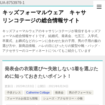
UA-8753979-1
キッズフォーマルウェア キャサ
リンコテージの総合情報サイト
キッズフォーマルウェアのキャサリンコテージが発信するキッズフ
ォーマル総合情報サイトです。結婚式、発表会、七五三、入学式、
卒業式、お葬式などのシーンに合わせた女の子用、男の子用の服の
選び方や、新商品情報、ハレの日にぴったりの髪型や靴・バッグ・
アクセサリーのコーディネートについてもご紹介しています
発表会の衣装選び〜失敗しない1着を選ぶた
めに知っておきたいポイント！
更新日：
2023年2月3日
公開日：
2021年6月24日
子供ドレス
Catherine Cottage
発表会
男の子フォーマル
フォーマルお役立ち情報
シューズ・アクセサリー・小物