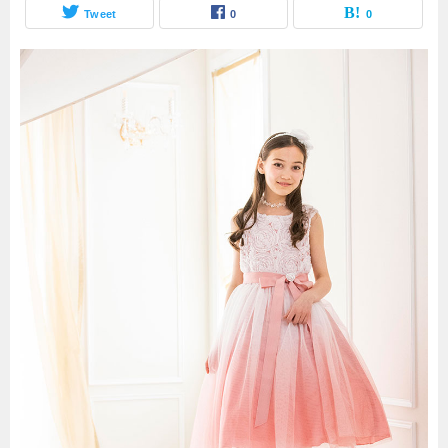
Tweet
0
0