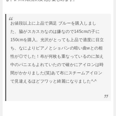
お値段以上に上品で満足 ブルーを購入しまし
た、脇がスカスカなのは嫌なので145cmの子に
150cmを購入。光沢がとっても上品で適度に目立
ち、なによりピアノとショパンの暗い曲wとの相
性が◎でした！布が何枚も重なっているのに加え
中のパニエもよれていたので確かにアイロンは時
間がかかりました(笑)あて布にスチームアイロン
で見違えるほどフワッと綺麗になりました^-^