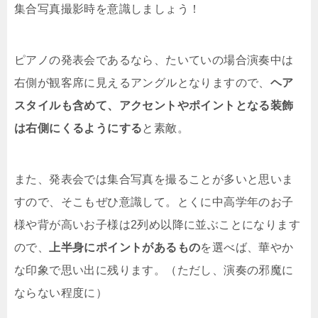
集合写真撮影時を意識しましょう！
ピアノの発表会であるなら、たいていの場合演奏中は
右側が観客席に見えるアングルとなりますので、
ヘア
スタイルも含めて、アクセントやポイントとなる装飾
は右側にくるようにする
と素敵。
また、発表会では集合写真を撮ることが多いと思いま
すので、そこもぜひ意識して。とくに中高学年のお子
様や背が高いお子様は2列め以降に並ぶことになります
ので、
上半身にポイントがあるもの
を選べば、華やか
な印象で思い出に残ります。（ただし、演奏の邪魔に
ならない程度に）