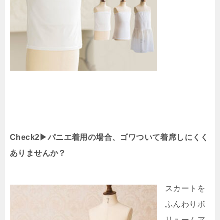
Check2▶︎パニエ着用の場合、ゴワついて着席しにくく
ありませんか？
スカートを
ふんわりボ
リュームア