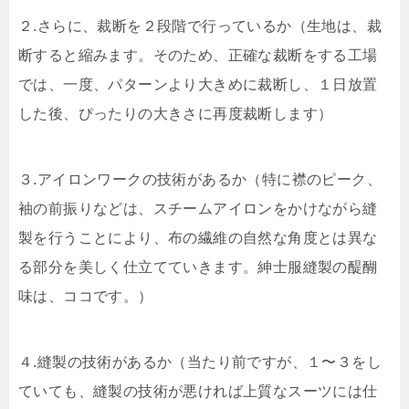
２.さらに、裁断を２段階で行っているか（生地は、裁
断すると縮みます。そのため、正確な裁断をする工場
では、一度、パターンより大きめに裁断し、１日放置
した後、ぴったりの大きさに再度裁断します）
３.アイロンワークの技術があるか（特に襟のピーク、
袖の前振りなどは、スチームアイロンをかけながら縫
製を行うことにより、布の繊維の自然な角度とは異な
る部分を美しく仕立てていきます。紳士服縫製の醍醐
味は、ココです。）
４.縫製の技術があるか（当たり前ですが、１〜３をし
ていても、縫製の技術が悪ければ上質なスーツには仕