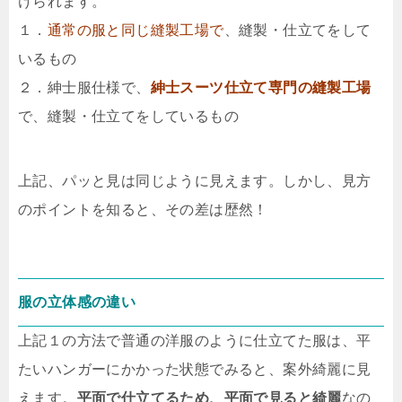
けられます。
１．
通常の服と同じ縫製工場で
、縫製・仕立てをして
いるもの
２．紳士服仕様で、
紳士スーツ仕立て専門の縫製工場
で、縫製・仕立てをしているもの
上記、パッと見は同じように見えます。しかし、見方
のポイントを知ると、その差は歴然！
服の立体感の違い
上記１の方法で普通の洋服のように仕立てた服は、平
たいハンガーにかかった状態でみると、案外綺麗に見
えます。
平面で仕立てるため、平面で見ると綺麗
なの