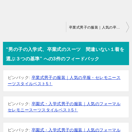
投
卒業式男子の服装｜人気の卒服・セレモニースーツスタイルベスト5！
稿
ナ
“男の子の入学式、卒業式のスーツ 間違いない１着を
ビ
選ぶ３つの基準” への3件のフィードバック
ゲ
ー
ピンバック:
卒業式男子の服装｜人気の卒服・セレモニース
シ
ーツスタイルベスト5！
ョ
ン
ピンバック:
卒園式・入学式男子の服装｜人気のフォーマル
セレモニースーツスタイルベスト5！
ピンバック:
卒園式・入学式男子の服装｜人気のフォーマル