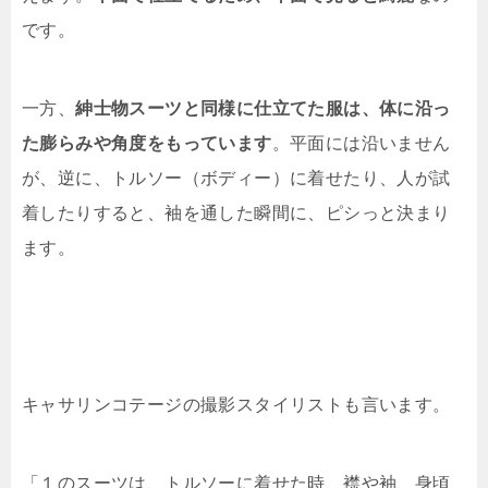
です。
一方、
紳士物スーツと同様に仕立てた服は、体に沿っ
た膨らみや角度をもっています
。平面には沿いません
が、逆に、トルソー（ボディー）に着せたり、人が試
着したりすると、袖を通した瞬間に、ピシっと決まり
ます。
キャサリンコテージの撮影スタイリストも言います。
「１のスーツは、トルソーに着せた時、襟や袖、身頃