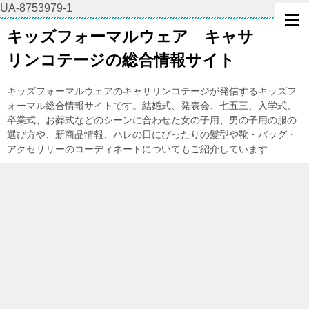
UA-8753979-1
キッズフォーマルウェア キャサ
リンコテージの総合情報サイト
キッズフォーマルウェアのキャサリンコテージが発信するキッズフ
ォーマル総合情報サイトです。結婚式、発表会、七五三、入学式、
卒業式、お葬式などのシーンに合わせた女の子用、男の子用の服の
選び方や、新商品情報、ハレの日にぴったりの髪型や靴・バッグ・
アクセサリーのコーディネートについてもご紹介しています