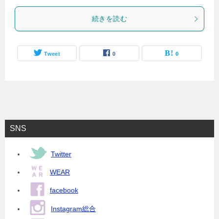
続きを読む
Tweet
0
0
SNS
Twitter
WEAR
facebook
Instagram総合