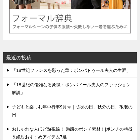
最近の投稿
「18世紀フランスを彩った華：ポンパドゥール夫人の生涯」
「18世紀の優雅なる象徴：ポンパドール夫人のファッション
解説」
子どもと楽しむ年中行事9月号｜防災の日、秋分の日、敬老の
日
おしゃれな人ほど熱視線！ 魅惑のポンチ素材！|ポンチの特徴
＆絶対おすすめアイテム7選