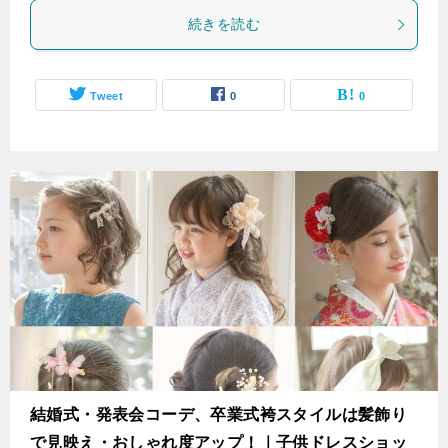
続きを読む
Tweet
0
0
結婚式・発表会コーデ、卒業式袴スタイルは髪飾り
で見映え・おしゃれ度アップ！｜子供ドレスショッ