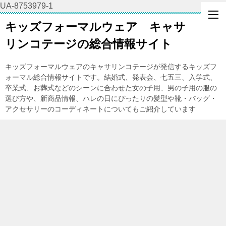
UA-8753979-1
キッズフォーマルウェア キャサ
リンコテージの総合情報サイト
キッズフォーマルウェアのキャサリンコテージが発信するキッズフ
ォーマル総合情報サイトです。結婚式、発表会、七五三、入学式、
卒業式、お葬式などのシーンに合わせた女の子用、男の子用の服の
選び方や、新商品情報、ハレの日にぴったりの髪型や靴・バッグ・
アクセサリーのコーディネートについてもご紹介しています