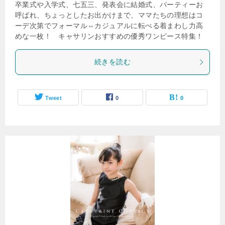
卒業式や入学式、七五三、発表会に結婚式、パーティーお
呼ばれ、ちょっとしたお出かけまで、ママたちの理想はコ
ーデ次第でフォーマル⇔カジュアルに転べる着まわし力高
めな一枚！ キャサリンおすすめの優秀ワンピース特集！
続きを読む
Tweet
0
0