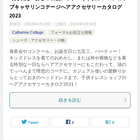
プキャサリンコテージヘアアクセサリーカタログ
2023
更新日：
2023年4月19日
公開日：
2023年4月18日
Catherine Cottage
フォーマルお役立ち情報
シューズ・アクセサリー・小物
発表会やコンクール、お誕生日に七五三、パーティー！
キッズドレスを着てのおめかし、または袴や着物などを着
る特別な一日ならヘアアクセサリーにもこだわって、頭の
てっぺんまで理想のコーデに。カジュアル使いの髪飾りか
らとっておきのヘッドドレスまで。子供ドレスショップの
ヘアアクセサリーカタログ2021！
続きを読む
Tweet
0
0