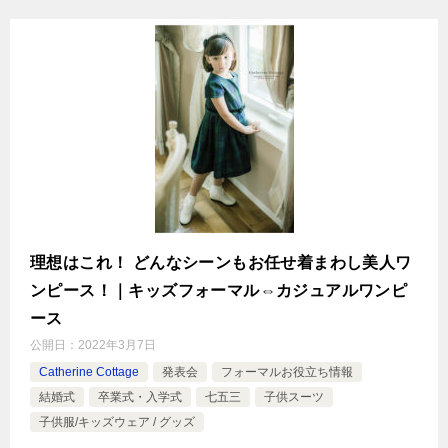
理想はこれ！ どんなシーンもお任せ着まわし美人ワ
ンピース！｜キッズフォーマル⇔カジュアルワンピ
ース
公開日：
2022年3月7日
Catherine Cottage
発表会
フォーマルお役立ち情報
結婚式
卒業式・入学式
七五三
子供スーツ
子供服/キッズウェア / グッズ