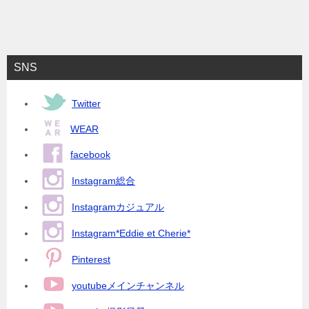
SNS
Twitter
WEAR
facebook
Instagram総合
Instagramカジュアル
Instagram*Eddie et Cherie*
Pinterest
youtubeメインチャンネル