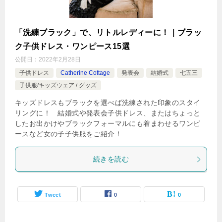
「洗練ブラック」で、リトルレディーに！｜ブラッ
ク子供ドレス・ワンピース15選
公開日：
2022年2月28日
子供ドレス
Catherine Cottage
発表会
結婚式
七五三
子供服/キッズウェア / グッズ
キッズドレスもブラックを選べば洗練された印象のスタイ
リングに！ 結婚式や発表会子供ドレス、またはちょっと
したお出かけやブラックフォーマルにも着まわせるワンピ
ースなど女の子子供服をご紹介！
続きを読む
Tweet
0
0