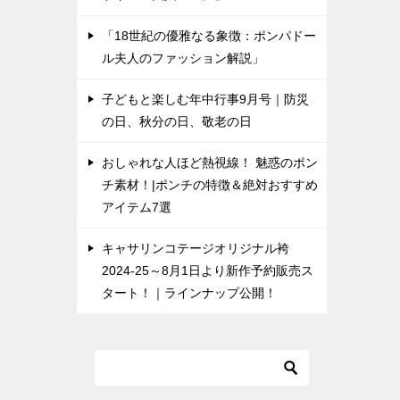
「18世紀の優雅なる象徴：ポンパドー
ル夫人のファッション解説」
子どもと楽しむ年中行事9月号｜防災
の日、秋分の日、敬老の日
おしゃれな人ほど熱視線！ 魅惑のポン
チ素材！|ポンチの特徴＆絶対おすすめ
アイテム7選
キャサリンコテージオリジナル袴
2024-25～8月1日より新作予約販売ス
タート！｜ラインナップ公開！