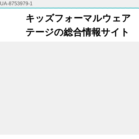
UA-8753979-1
キッズフォーマルウェア
テージの総合情報サイト