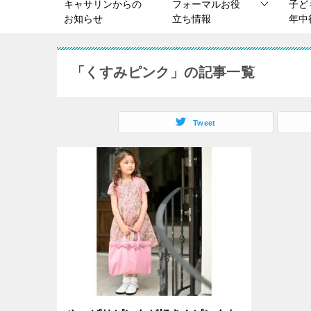
キャサリンからの
フォーマルお役
子ど
お知らせ
立ち情報
年中
「くすみピンク」の記事一覧
Tweet