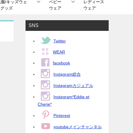
供服/キッズウェ
ベビー
レディース
/ グッズ
ウェア
ウェア
SNS
Twitter
WEAR
facebook
Instagram総合
Instagramカジュアル
Instagram*Eddie et
Cherie*
Pinterest
youtubeメインチャンネル