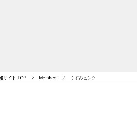
報サイト
TOP
Members
くすみピンク