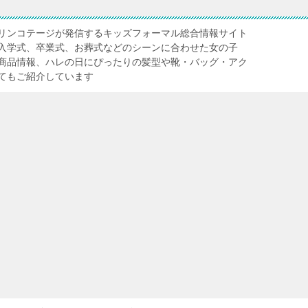
リンコテージが発信するキッズフォーマル総合情報サイト
入学式、卒業式、お葬式などのシーンに合わせた女の子
商品情報、ハレの日にぴったりの髪型や靴・バッグ・アク
てもご紹介しています