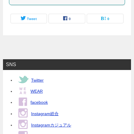
Tweet
0
0
SNS
Twitter
WEAR
facebook
Instagram総合
Instagramカジュアル