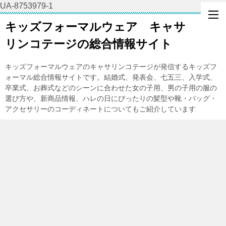
UA-8753979-1
キッズフォーマルウェア キャサ
リンコテージの総合情報サイト
キッズフォーマルウェアのキャサリンコテージが発信するキッズフ
ォーマル総合情報サイトです。結婚式、発表会、七五三、入学式、
卒業式、お葬式などのシーンに合わせた女の子用、男の子用の服の
選び方や、新商品情報、ハレの日にぴったりの髪型や靴・バッグ・
アクセサリーのコーディネートについてもご紹介しています