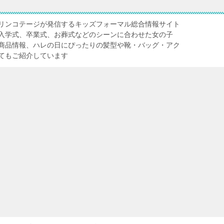
リンコテージが発信するキッズフォーマル総合情報サイト
入学式、卒業式、お葬式などのシーンに合わせた女の子
商品情報、ハレの日にぴったりの髪型や靴・バッグ・アク
てもご紹介しています