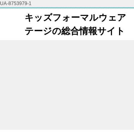
UA-8753979-1
キッズフォーマルウェア
テージの総合情報サイト