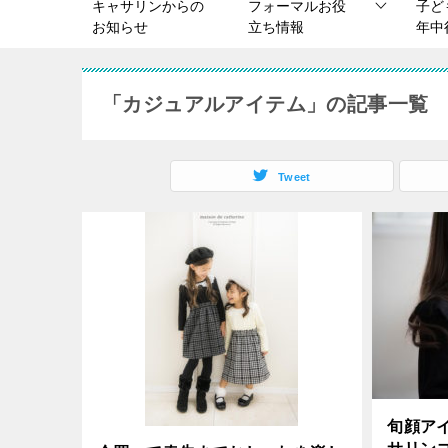
キャサリンからの
フォーマルお役
子ど
お知らせ
立ち情報
年中
「カジュアルアイテム」の記事一覧
Tweet
旬顔ア