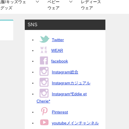
供服/キッズウェ
ベビー
レディース
/ グッズ
ウェア
ウェア
SNS
Twitter
WEAR
facebook
Instagram総合
Instagramカジュアル
Instagram*Eddie et
Cherie*
Pinterest
youtubeメインチャンネル