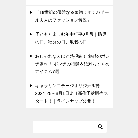
「18世紀の優雅なる象徴：ポンパドー
ル夫人のファッション解説」
子どもと楽しむ年中行事9月号｜防災
の日、秋分の日、敬老の日
おしゃれな人ほど熱視線！ 魅惑のポン
チ素材！|ポンチの特徴＆絶対おすすめ
アイテム7選
キャサリンコテージオリジナル袴
2024-25～8月1日より新作予約販売ス
タート！｜ラインナップ公開！