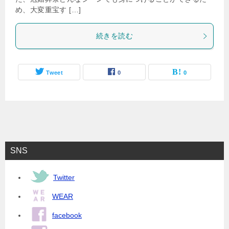
め、大変重宝す […]
続きを読む
Tweet
0
0
SNS
Twitter
WEAR
facebook