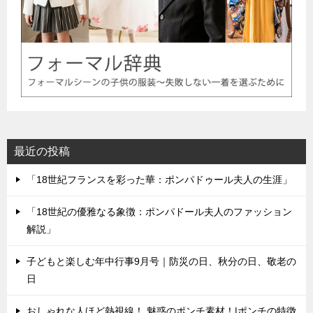
最近の投稿
「18世紀フランスを彩った華：ポンパドゥール夫人の生涯」
「18世紀の優雅なる象徴：ポンパドール夫人のファッション
解説」
子どもと楽しむ年中行事9月号｜防災の日、秋分の日、敬老の
日
おしゃれな人ほど熱視線！ 魅惑のポンチ素材！|ポンチの特徴