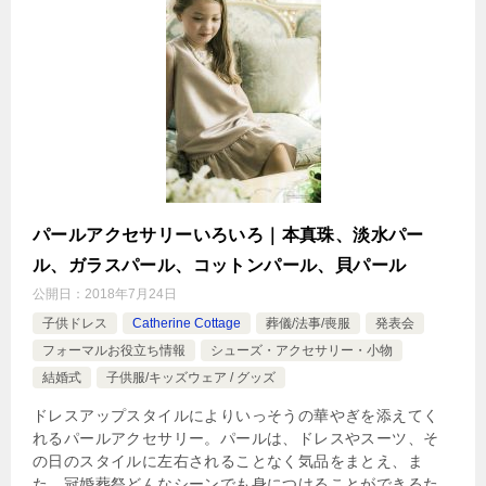
パールアクセサリーいろいろ｜本真珠、淡水パー
ル、ガラスパール、コットンパール、貝パール
公開日：
2018年7月24日
子供ドレス
Catherine Cottage
葬儀/法事/喪服
発表会
フォーマルお役立ち情報
シューズ・アクセサリー・小物
結婚式
子供服/キッズウェア / グッズ
ドレスアップスタイルによりいっそうの華やぎを添えてく
れるパールアクセサリー。パールは、ドレスやスーツ、そ
の日のスタイルに左右されることなく気品をまとえ、ま
た、冠婚葬祭どんなシーンでも身につけることができるた