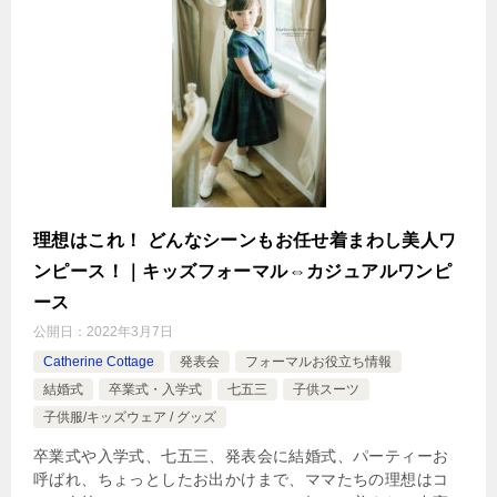
理想はこれ！ どんなシーンもお任せ着まわし美人ワ
ンピース！｜キッズフォーマル⇔カジュアルワンピ
ース
公開日：
2022年3月7日
Catherine Cottage
発表会
フォーマルお役立ち情報
結婚式
卒業式・入学式
七五三
子供スーツ
子供服/キッズウェア / グッズ
卒業式や入学式、七五三、発表会に結婚式、パーティーお
呼ばれ、ちょっとしたお出かけまで、ママたちの理想はコ