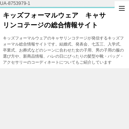
UA-8753979-1
キッズフォーマルウェア キャサ
リンコテージの総合情報サイト
キッズフォーマルウェアのキャサリンコテージが発信するキッズフ
ォーマル総合情報サイトです。結婚式、発表会、七五三、入学式、
卒業式、お葬式などのシーンに合わせた女の子用、男の子用の服の
選び方や、新商品情報、ハレの日にぴったりの髪型や靴・バッグ・
アクセサリーのコーディネートについてもご紹介しています