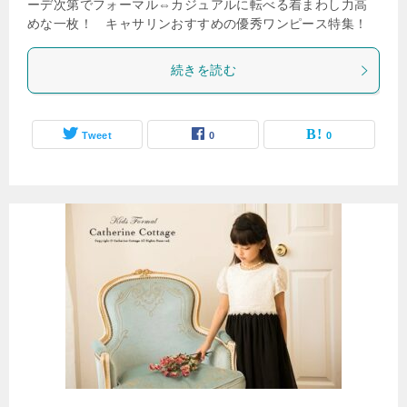
ーデ次第でフォーマル⇔カジュアルに転べる着まわし力高
めな一枚！ キャサリンおすすめの優秀ワンピース特集！
続きを読む
Tweet
0
0