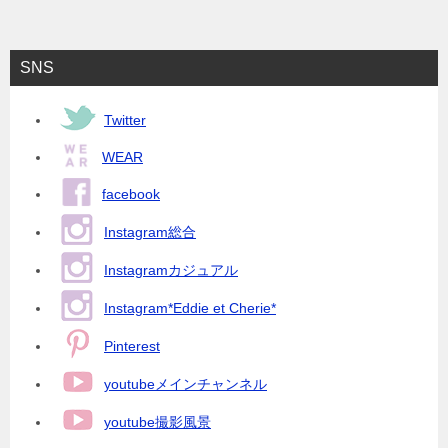
SNS
Twitter
WEAR
facebook
Instagram総合
Instagramカジュアル
Instagram*Eddie et Cherie*
Pinterest
youtubeメインチャンネル
youtube撮影風景