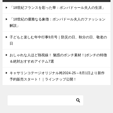
「18世紀フランスを彩った華：ポンパドゥール夫人の生涯」
「18世紀の優雅なる象徴：ポンパドール夫人のファッション
解説」
子どもと楽しむ年中行事9月号｜防災の日、秋分の日、敬老の
日
おしゃれな人ほど熱視線！ 魅惑のポンチ素材！|ポンチの特徴
＆絶対おすすめアイテム7選
キャサリンコテージオリジナル袴2024-25～8月1日より新作
予約販売スタート！｜ラインナップ公開！