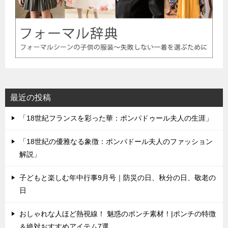
最近の投稿
「18世紀フランスを彩った華：ポンパドゥール夫人の生涯」
「18世紀の優雅なる象徴：ポンパドール夫人のファッション
解説」
子どもと楽しむ年中行事9月号｜防災の日、秋分の日、敬老の
日
おしゃれな人ほど熱視線！ 魅惑のポンチ素材！|ポンチの特徴
＆絶対おすすめアイテム7選