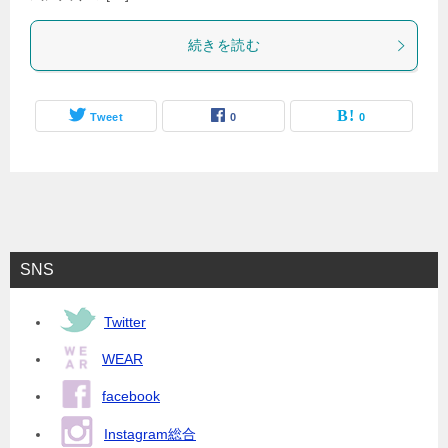
続きを読む
Tweet
0
0
SNS
Twitter
WEAR
facebook
Instagram総合