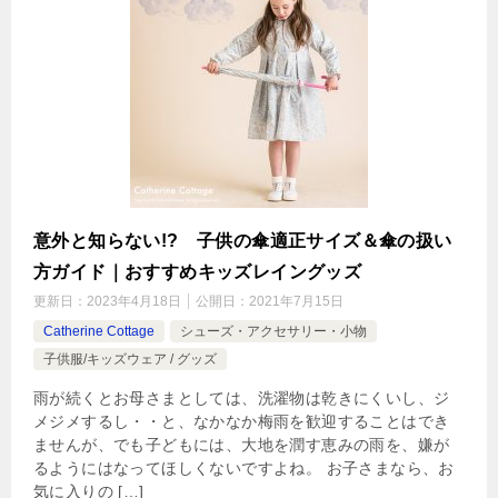
意外と知らない!? 子供の傘適正サイズ＆傘の扱い
方ガイド｜おすすめキッズレイングッズ
更新日：
2023年4月18日
公開日：
2021年7月15日
Catherine Cottage
シューズ・アクセサリー・小物
子供服/キッズウェア / グッズ
雨が続くとお母さまとしては、洗濯物は乾きにくいし、ジ
メジメするし・・と、なかなか梅雨を歓迎することはでき
ませんが、でも子どもには、大地を潤す恵みの雨を、嫌が
るようにはなってほしくないですよね。 お子さまなら、お
気に入りの […]