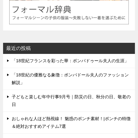
最近の投稿
「18世紀フランスを彩った華：ポンパドゥール夫人の生涯」
「18世紀の優雅なる象徴：ポンパドール夫人のファッション
解説」
子どもと楽しむ年中行事9月号｜防災の日、秋分の日、敬老の
日
おしゃれな人ほど熱視線！ 魅惑のポンチ素材！|ポンチの特徴
＆絶対おすすめアイテム7選