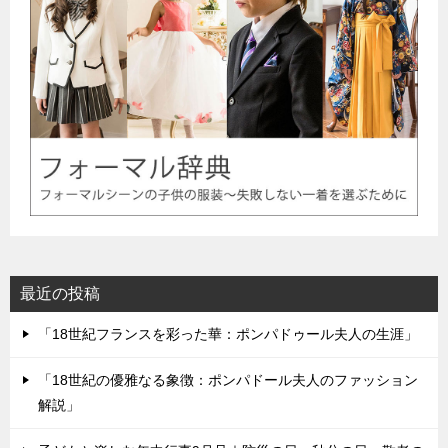
最近の投稿
「18世紀フランスを彩った華：ポンパドゥール夫人の生涯」
「18世紀の優雅なる象徴：ポンパドール夫人のファッション
解説」