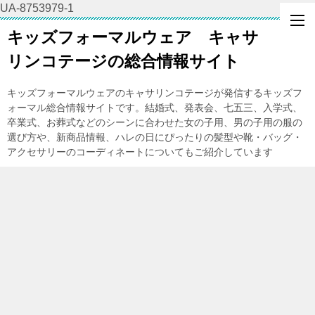
UA-8753979-1
キッズフォーマルウェア キャサ
リンコテージの総合情報サイト
キッズフォーマルウェアのキャサリンコテージが発信するキッズフ
ォーマル総合情報サイトです。結婚式、発表会、七五三、入学式、
卒業式、お葬式などのシーンに合わせた女の子用、男の子用の服の
選び方や、新商品情報、ハレの日にぴったりの髪型や靴・バッグ・
アクセサリーのコーディネートについてもご紹介しています