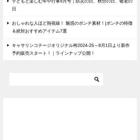
子どもと楽しむ年中行事9月号｜防災の日、秋分の日、敬老の
日
おしゃれな人ほど熱視線！ 魅惑のポンチ素材！|ポンチの特徴
＆絶対おすすめアイテム7選
キャサリンコテージオリジナル袴2024-25～8月1日より新作
予約販売スタート！｜ラインナップ公開！