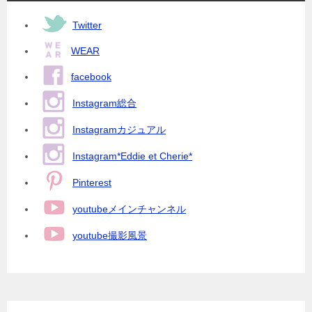
Twitter
WEAR
facebook
Instagram総合
Instagramカジュアル
Instagram*Eddie et Cherie*
Pinterest
youtubeメインチャンネル
youtube撮影風景