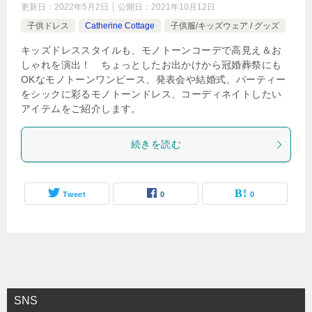
更新日：
2022年5月2日
公開日：
2021年10月12日
子供ドレス
Catherine Cottage
子供服/キッズウェア / グッズ
キッズドレススタイルも、モノトーンコーデで高見え＆お
しゃれを演出！ ちょっとしたお出かけから冠婚葬祭にも
OKなモノトーンワンピース、発表会や結婚式、パーティー
をシックに彩るモノトーンドレス、コーディネイトしたい
アイテムをご紹介します。
続きを読む
Tweet
0
0
SNS