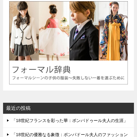
最近の投稿
「18世紀フランスを彩った華：ポンパドゥール夫人の生涯」
「18世紀の優雅なる象徴：ポンパドール夫人のファッション