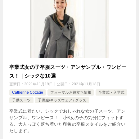
卒業式女の子卒服スーツ・アンサンブル・ワンピー
ス！｜シックな10選
更新日：
2021年11月19日
公開日：
2021年11月18日
Catherine Cottage
フォーマルお役立ち情報
卒業式・入学式
子供スーツ
子供服/キッズウェア / グッズ
卒業式に着たい、シックでおしゃれな女の子スーツ、アン
サンブル、ワンピース！ 小6女の子の気分にフィットす
る、大人っぽく落ち着いた印象の卒服スタイルをご紹介い
たします。