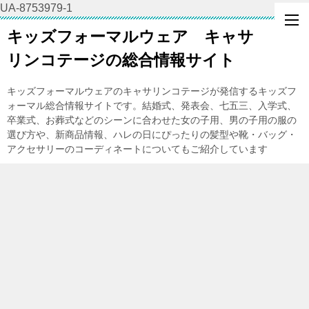
UA-8753979-1
キッズフォーマルウェア キャサ
リンコテージの総合情報サイト
キッズフォーマルウェアのキャサリンコテージが発信するキッズフ
ォーマル総合情報サイトです。結婚式、発表会、七五三、入学式、
卒業式、お葬式などのシーンに合わせた女の子用、男の子用の服の
選び方や、新商品情報、ハレの日にぴったりの髪型や靴・バッグ・
アクセサリーのコーディネートについてもご紹介しています