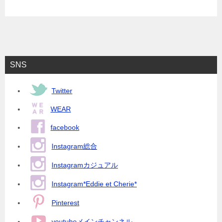
SNS
Twitter
WEAR
facebook
Instagram総合
Instagramカジュアル
Instagram*Eddie et Cherie*
Pinterest
youtubeメインチャンネル