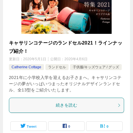
キャサリンコテージのランドセル2021！ラインナッ
プ紹介！
更新日：
2020年5月1日
公開日：
2020年4月6日
Catherine Cottage
ランドセル
子供服/キッズウェア / グッズ
2021年に小学校入学を迎えるお子さまへ。キャサリンコテ
ージの夢がいっぱいつまったオリジナルデザインランドセ
ル、全13型をご紹介いたします。
続きを読む
Tweet
0
0