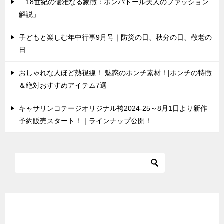
「18世紀の優雅なる象徴：ポンパドール夫人のファッション
解説」
子どもと楽しむ年中行事9月号｜防災の日、秋分の日、敬老の
日
おしゃれな人ほど熱視線！ 魅惑のポンチ素材！|ポンチの特徴
＆絶対おすすめアイテム7選
キャサリンコテージオリジナル袴2024-25～8月1日より新作
予約販売スタート！｜ラインナップ公開！