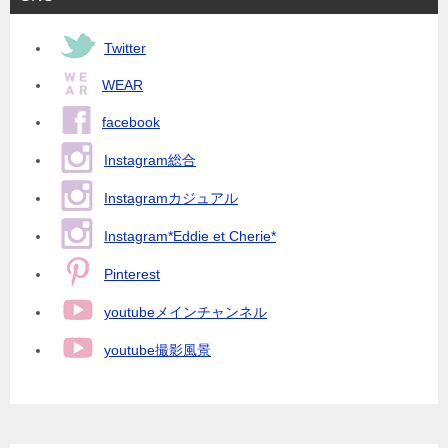
Twitter
WEAR
facebook
Instagram総合
Instagramカジュアル
Instagram*Eddie et Cherie*
Pinterest
youtubeメインチャンネル
youtube撮影風景