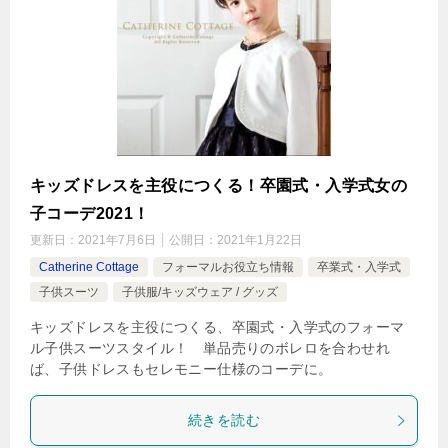
キッズドレスを主役につくる！卒園式・入学式女の
子コーデ2021！
更新日：
2021年7月6日
公開日：
2021年1月22日
Catherine Cottage
フォーマルお役立ち情報
卒業式・入学式
子供スーツ
子供服/キッズウェア / グッズ
キッズドレスを主役につくる、卒園式・入学式のフォーマ
ル子供スーツスタイル！ 単品売りのボレロを合わせれ
ば、子供ドレスもセレモニー仕様のコーデに。
続きを読む