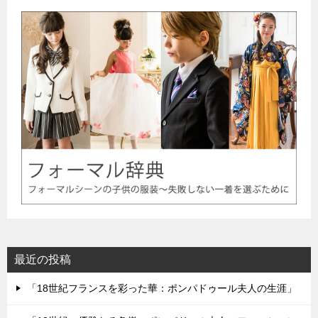
最近の投稿
「18世紀フランスを彩った華：ポンパドゥール夫人の生涯」