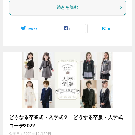
続きを読む
Tweet
0
0
どうなる卒業式・入学式？｜どうする卒服・入学式
コーデ2022
公開日：
2021年12月20日