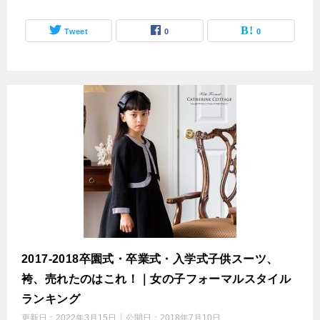
Tweet
0
0
2017-2018卒園式・卒業式・入学式子供スーツ、
袴、売れたのはこれ！｜女の子フォーマルスタイル
ランキング
更新日：
2022年3月15日
公開日：
2018年7月10日