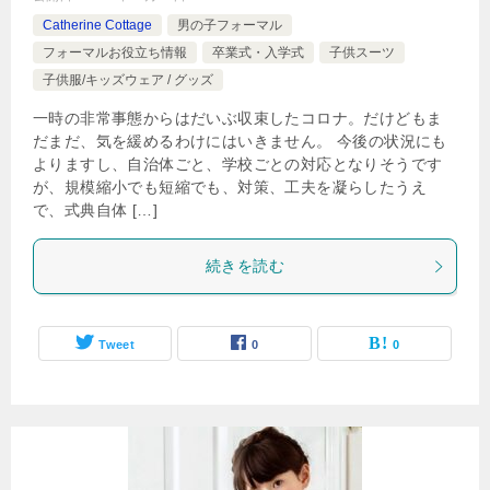
Catherine Cottage
男の子フォーマル
フォーマルお役立ち情報
卒業式・入学式
子供スーツ
子供服/キッズウェア / グッズ
一時の非常事態からはだいぶ収束したコロナ。だけどもま
だまだ、気を緩めるわけにはいきません。 今後の状況にも
よりますし、自治体ごと、学校ごとの対応となりそうです
が、規模縮小でも短縮でも、対策、工夫を凝らしたうえ
で、式典自体 […]
続きを読む
Tweet
0
0