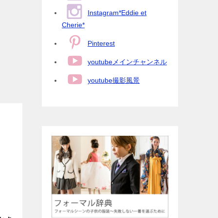
Instagram*Eddie et
Cherie*
Pinterest
youtubeメインチャンネル
youtube撮影風景