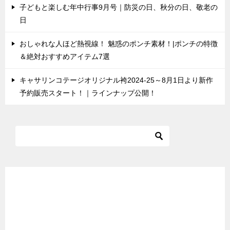
子どもと楽しむ年中行事9月号｜防災の日、秋分の日、敬老の
日
おしゃれな人ほど熱視線！ 魅惑のポンチ素材！|ポンチの特徴
＆絶対おすすめアイテム7選
キャサリンコテージオリジナル袴2024-25～8月1日より新作
予約販売スタート！｜ラインナップ公開！