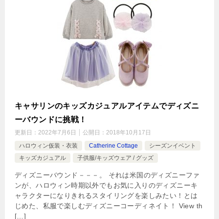
キャサリンのキッズカジュアルアイテムでディズニ
ーバウンドに挑戦！
更新日：
2022年7月6日
公開日：
2018年10月17日
ハロウィン仮装・衣装
Catherine Cottage
シーズンイベント
キッズカジュアル
子供服/キッズウェア / グッズ
ディズニーバウンド－－－。 それは米国のディズニーファ
ンが、ハロウィン時期以外でもお気に入りのディズニーキ
ャラクターになりきれるスタイリングを楽しみたい！とは
じめた、私服で楽しむディズニーコーディネイト！ View th
[…]