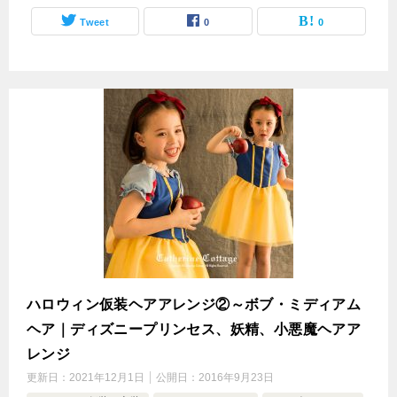
Tweet
0
0
ハロウィン仮装ヘアアレンジ②～ボブ・ミディアム
ヘア｜ディズニープリンセス、妖精、小悪魔ヘアア
レンジ
更新日：
2021年12月1日
公開日：
2016年9月23日