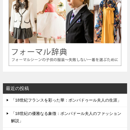
最近の投稿
「18世紀フランスを彩った華：ポンパドゥール夫人の生涯」
「18世紀の優雅なる象徴：ポンパドール夫人のファッション
解説」