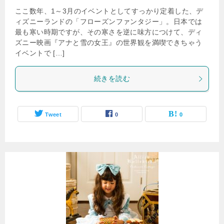
ここ数年、1～3月のイベントとしてすっかり定着した、デ
ィズニーランドの「フローズンファンタジー」。日本では
最も寒い時期ですが、その寒さを逆に味方につけて、ディ
ズニー映画『アナと雪の女王』の世界観を満喫できちゃう
イベントで […]
続きを読む
Tweet
0
0