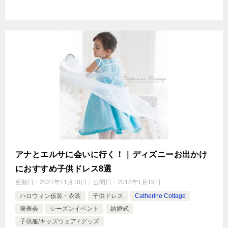
アナとエルサに会いに行く！｜ディズニーお出かけ
におすすめ子供ドレス8選
更新日：
2021年11月18日
公開日：
2018年1月19日
ハロウィン仮装・衣装
子供ドレス
Catherine Cottage
発表会
シーズンイベント
結婚式
子供服/キッズウェア / グッズ