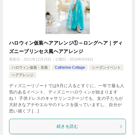
ハロウィン仮装ヘアアレンジ①～ロングヘア｜ディ
ズニープリンセス風ヘアアレンジ
更新日：
2021年12月15日
公開日：
2016年9月8日
ハロウィン仮装・衣装
Catherine Cottage
シーズンイベント
ヘアアレンジ
ディズニーリゾートでは9月に入るとすぐに、一年で最も人
気のあるイベント、ディズニーハロウィンが始まります
ね！ 子供ドレスのキャサリンコテージでも、女の子たちが
大好きなアナやエルサのドレスを扱っていますし、自分が
思い描くプ […]
続きを読む