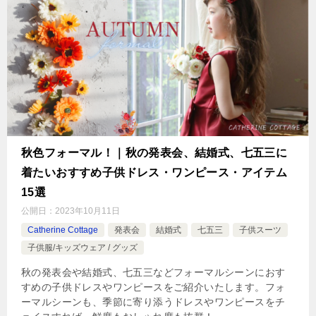
秋色フォーマル！｜秋の発表会、結婚式、七五三に
着たいおすすめ子供ドレス・ワンピース・アイテム
15選
公開日：
2023年10月11日
Catherine Cottage
発表会
結婚式
七五三
子供スーツ
子供服/キッズウェア / グッズ
秋の発表会や結婚式、七五三などフォーマルシーンにおす
すめの子供ドレスやワンピースをご紹介いたします。フォ
ーマルシーンも、季節に寄り添うドレスやワンピースをチ