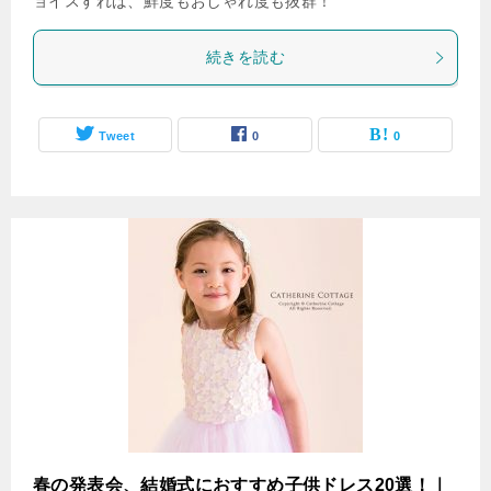
ョイスすれば、鮮度もおしゃれ度も抜群！
続きを読む
Tweet
0
0
春の発表会、結婚式におすすめ子供ドレス20選！｜