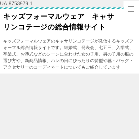
UA-8753979-1
キッズフォーマルウェア キャサ
リンコテージの総合情報サイト
キッズフォーマルウェアのキャサリンコテージが発信するキッズフ
ォーマル総合情報サイトです。結婚式、発表会、七五三、入学式、
卒業式、お葬式などのシーンに合わせた女の子用、男の子用の服の
選び方や、新商品情報、ハレの日にぴったりの髪型や靴・バッグ・
アクセサリーのコーディネートについてもご紹介しています