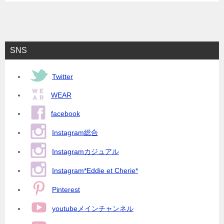
SNS
Twitter
WEAR
facebook
Instagram総合
Instagramカジュアル
Instagram*Eddie et Cherie*
Pinterest
youtubeメインチャンネル