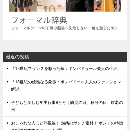
最近の投稿
「18世紀フランスを彩った華：ポンパドゥール夫人の生涯」
「18世紀の優雅なる象徴：ポンパドール夫人のファッション
解説」
子どもと楽しむ年中行事9月号｜防災の日、秋分の日、敬老の
日
おしゃれな人ほど熱視線！ 魅惑のポンチ素材！|ポンチの特徴