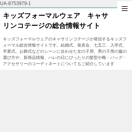
UA-8753979-1
キッズフォーマルウェア キャサ
リンコテージの総合情報サイト
キッズフォーマルウェアのキャサリンコテージが発信するキッズフ
ォーマル総合情報サイトです。結婚式、発表会、七五三、入学式、
卒業式、お葬式などのシーンに合わせた女の子用、男の子用の服の
選び方や、新商品情報、ハレの日にぴったりの髪型や靴・バッグ・
アクセサリーのコーディネートについてもご紹介しています