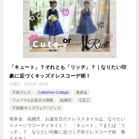
「キュート」？それとも「リッチ」？｜なりたい印
象に近づくキッズドレスコーデ術！
公開日：
2021年7月6日
子供ドレス
Catherine Cottage
発表会
フォーマルお役立ち情報
結婚式
七五三
子供服/キッズウェア / グッズ
発表会、結婚式、お誕生日のドレススタイルは、なりたい
イメージでコーディネイト！ 「キュート」？または「リ
ッチ」？ なりたい印象に近づく子供ドレスコーデ術、教
えます！