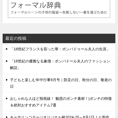
最近の投稿
「18世紀フランスを彩った華：ポンパドゥール夫人の生涯」
「18世紀の優雅なる象徴：ポンパドール夫人のファッション
解説」
子どもと楽しむ年中行事9月号｜防災の日、秋分の日、敬老の
日
おしゃれな人ほど熱視線！ 魅惑のポンチ素材！|ポンチの特徴
＆絶対おすすめアイテム7選
キャサリンコテージオリジナル袴2024-25～8月1日より新作