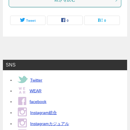
Tweet
0
0
SNS
Twitter
WEAR
facebook
Instagram総合
Instagramカジュアル