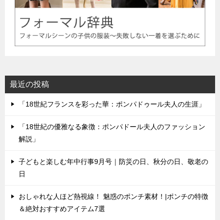
最近の投稿
「18世紀フランスを彩った華：ポンパドゥール夫人の生涯」
「18世紀の優雅なる象徴：ポンパドール夫人のファッション
解説」
子どもと楽しむ年中行事9月号｜防災の日、秋分の日、敬老の
日
おしゃれな人ほど熱視線！ 魅惑のポンチ素材！|ポンチの特徴
＆絶対おすすめアイテム7選