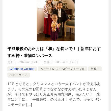
平成最後のお正月は「和」な装いで！｜新年におす
すめ袴・着物ロンパース
更新日：
2022年1月21日
公開日：
2018年11月26日
Catherine Cottage
ベビードレス・ベビーフォーマル
七五三
ベビーウェア
12月となると、クリスマスという一大イベントが控えるあ
まり、その先のお正月までなかなか考えがいたりません
が、それでもやっぱりお正月も用意周到、備えたい！ 来
年はとくに、「平成最後」のお正月！ そこで、キャサリン
コテージか […]