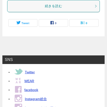
続きを読む
Tweet
0
0
SNS
Twitter
WEAR
facebook
Instagram総合