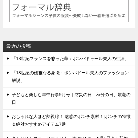
最近の投稿
「18世紀フランスを彩った華：ポンパドゥール夫人の生涯」
「18世紀の優雅なる象徴：ポンパドール夫人のファッション
解説」
子どもと楽しむ年中行事9月号｜防災の日、秋分の日、敬老の
日
おしゃれな人ほど熱視線！ 魅惑のポンチ素材！|ポンチの特徴
＆絶対おすすめアイテム7選