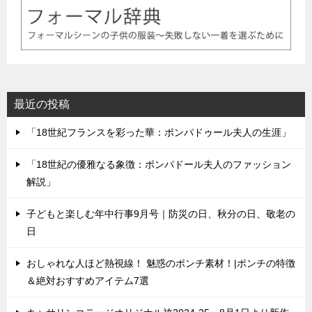
最近の投稿
「18世紀フランスを彩った華：ポンパドゥール夫人の生涯」
「18世紀の優雅なる象徴：ポンパドール夫人のファッション
解説」
子どもと楽しむ年中行事9月号｜防災の日、秋分の日、敬老の
日
おしゃれな人ほど熱視線！ 魅惑のポンチ素材！|ポンチの特徴
＆絶対おすすめアイテム7選