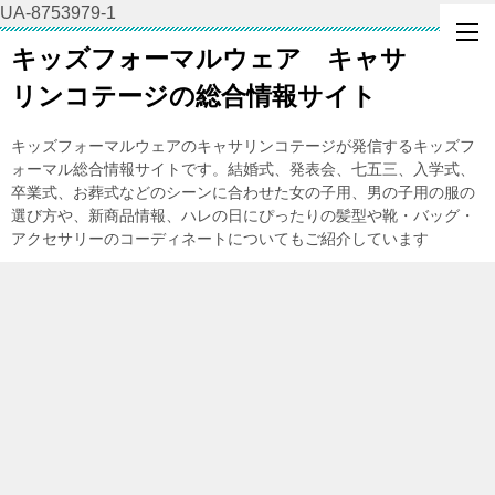
UA-8753979-1
キッズフォーマルウェア キャサ
リンコテージの総合情報サイト
キッズフォーマルウェアのキャサリンコテージが発信するキッズフ
ォーマル総合情報サイトです。結婚式、発表会、七五三、入学式、
卒業式、お葬式などのシーンに合わせた女の子用、男の子用の服の
選び方や、新商品情報、ハレの日にぴったりの髪型や靴・バッグ・
アクセサリーのコーディネートについてもご紹介しています