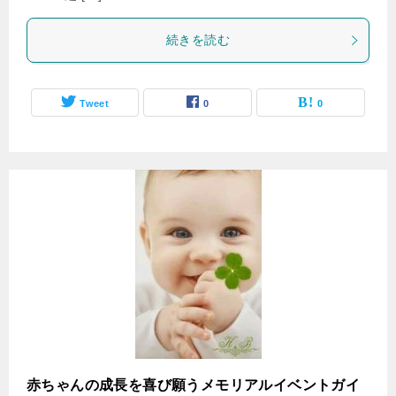
続きを読む
Tweet
0
0
赤ちゃんの成長を喜び願うメモリアルイベントガイ