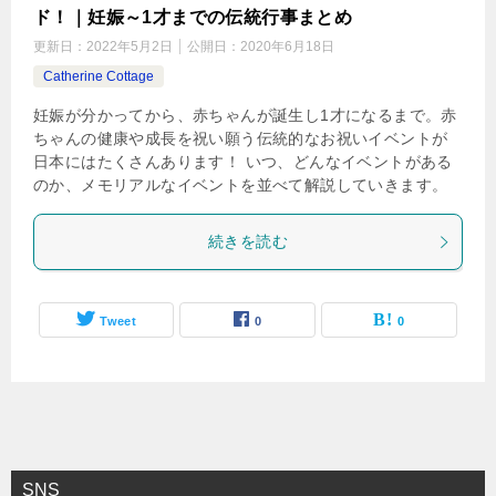
ド！｜妊娠～1才までの伝統行事まとめ
更新日：
2022年5月2日
公開日：
2020年6月18日
Catherine Cottage
妊娠が分かってから、赤ちゃんが誕生し1才になるまで。赤
ちゃんの健康や成長を祝い願う伝統的なお祝いイベントが
日本にはたくさんあります！ いつ、どんなイベントがある
のか、メモリアルなイベントを並べて解説していきます。
続きを読む
Tweet
0
0
SNS