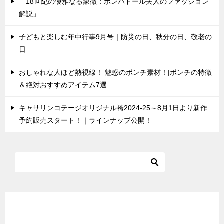
「18世紀の優雅なる象徴：ポンパドール夫人のファッション
解説」
子どもと楽しむ年中行事9月号｜防災の日、秋分の日、敬老の
日
おしゃれな人ほど熱視線！ 魅惑のポンチ素材！|ポンチの特徴
＆絶対おすすめアイテム7選
キャサリンコテージオリジナル袴2024-25～8月1日より新作
予約販売スタート！｜ラインナップ公開！