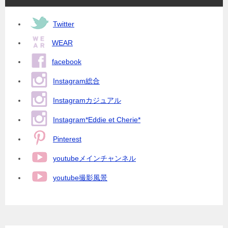
Twitter
WEAR
facebook
Instagram総合
Instagramカジュアル
Instagram*Eddie et Cherie*
Pinterest
youtubeメインチャンネル
youtube撮影風景