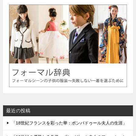
最近の投稿
「18世紀フランスを彩った華：ポンパドゥール夫人の生涯」