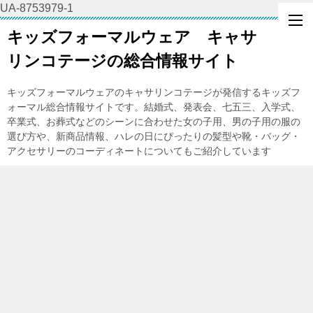
UA-8753979-1
キッズフォーマルウェア キャサ
リンコテージの総合情報サイト
キッズフォーマルウェアのキャサリンコテージが発信するキッズフ
ォーマル総合情報サイトです。結婚式、発表会、七五三、入学式、
卒業式、お葬式などのシーンに合わせた女の子用、男の子用の服の
選び方や、新商品情報、ハレの日にぴったりの髪型や靴・バッグ・
アクセサリーのコーディネートについてもご紹介しています