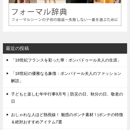
最近の投稿
「18世紀フランスを彩った華：ポンパドゥール夫人の生涯」
「18世紀の優雅なる象徴：ポンパドール夫人のファッション
解説」
子どもと楽しむ年中行事9月号｜防災の日、秋分の日、敬老の
日
おしゃれな人ほど熱視線！ 魅惑のポンチ素材！|ポンチの特徴
＆絶対おすすめアイテム7選